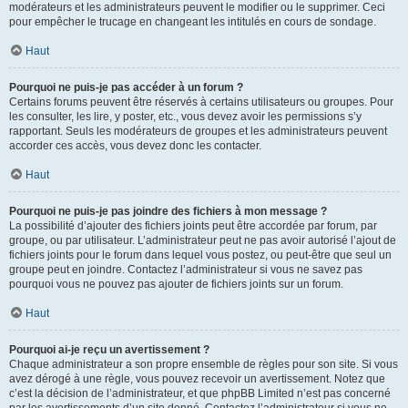
modérateurs et les administrateurs peuvent le modifier ou le supprimer. Ceci
pour empêcher le trucage en changeant les intitulés en cours de sondage.
Haut
Pourquoi ne puis-je pas accéder à un forum ?
Certains forums peuvent être réservés à certains utilisateurs ou groupes. Pour
les consulter, les lire, y poster, etc., vous devez avoir les permissions s’y
rapportant. Seuls les modérateurs de groupes et les administrateurs peuvent
accorder ces accès, vous devez donc les contacter.
Haut
Pourquoi ne puis-je pas joindre des fichiers à mon message ?
La possibilité d’ajouter des fichiers joints peut être accordée par forum, par
groupe, ou par utilisateur. L’administrateur peut ne pas avoir autorisé l’ajout de
fichiers joints pour le forum dans lequel vous postez, ou peut-être que seul un
groupe peut en joindre. Contactez l’administrateur si vous ne savez pas
pourquoi vous ne pouvez pas ajouter de fichiers joints sur un forum.
Haut
Pourquoi ai-je reçu un avertissement ?
Chaque administrateur a son propre ensemble de règles pour son site. Si vous
avez dérogé à une règle, vous pouvez recevoir un avertissement. Notez que
c’est la décision de l’administrateur, et que phpBB Limited n’est pas concerné