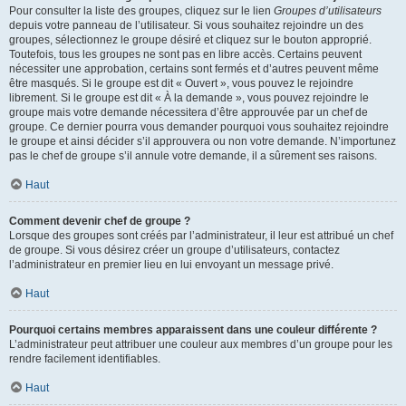
Pour consulter la liste des groupes, cliquez sur le lien
Groupes d’utilisateurs
depuis votre panneau de l’utilisateur. Si vous souhaitez rejoindre un des
groupes, sélectionnez le groupe désiré et cliquez sur le bouton approprié.
Toutefois, tous les groupes ne sont pas en libre accès. Certains peuvent
nécessiter une approbation, certains sont fermés et d’autres peuvent même
être masqués. Si le groupe est dit « Ouvert », vous pouvez le rejoindre
librement. Si le groupe est dit « À la demande », vous pouvez rejoindre le
groupe mais votre demande nécessitera d’être approuvée par un chef de
groupe. Ce dernier pourra vous demander pourquoi vous souhaitez rejoindre
le groupe et ainsi décider s’il approuvera ou non votre demande. N’importunez
pas le chef de groupe s’il annule votre demande, il a sûrement ses raisons.
Haut
Comment devenir chef de groupe ?
Lorsque des groupes sont créés par l’administrateur, il leur est attribué un chef
de groupe. Si vous désirez créer un groupe d’utilisateurs, contactez
l’administrateur en premier lieu en lui envoyant un message privé.
Haut
Pourquoi certains membres apparaissent dans une couleur différente ?
L’administrateur peut attribuer une couleur aux membres d’un groupe pour les
rendre facilement identifiables.
Haut