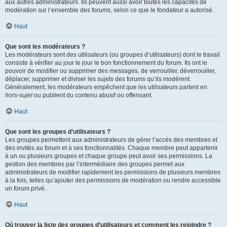
aux autres administrateurs. Ils peuvent aussi avoir toutes les capacités de
modération sur l’ensemble des forums, selon ce que le fondateur a autorisé.
Haut
Que sont les modérateurs ?
Les modérateurs sont des utilisateurs (ou groupes d’utilisateurs) dont le travail
consiste à vérifier au jour le jour le bon fonctionnement du forum. Ils ont le
pouvoir de modifier ou supprimer des messages, de verrouiller, déverrouiller,
déplacer, supprimer et diviser les sujets des forums qu’ils modèrent.
Généralement, les modérateurs empêchent que les utilisateurs partent en
hors-sujet
ou publient du contenu abusif ou offensant.
Haut
Que sont les groupes d’utilisateurs ?
Les groupes permettent aux administrateurs de gérer l’accès des membres et
des invités au forum et à ses fonctionnalités. Chaque membre peut appartenir
à un ou plusieurs groupes et chaque groupe peut avoir ses permissions. La
gestion des membres par l’intermédiaire des groupes permet aux
administrateurs de modifier rapidement les permissions de plusieurs membres
à la fois, telles qu’ajouter des permissions de modération ou rendre accessible
un forum privé.
Haut
Où trouver la liste des groupes d’utilisateurs et comment les rejoindre ?