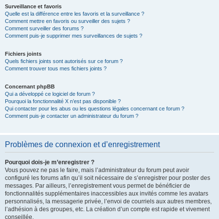
Surveillance et favoris
Quelle est la différence entre les favoris et la surveillance ?
Comment mettre en favoris ou surveiller des sujets ?
Comment surveiller des forums ?
Comment puis-je supprimer mes surveillances de sujets ?
Fichiers joints
Quels fichiers joints sont autorisés sur ce forum ?
Comment trouver tous mes fichiers joints ?
Concernant phpBB
Qui a développé ce logiciel de forum ?
Pourquoi la fonctionnalité X n’est pas disponible ?
Qui contacter pour les abus ou les questions légales concernant ce forum ?
Comment puis-je contacter un administrateur du forum ?
Problèmes de connexion et d’enregistrement
Pourquoi dois-je m’enregistrer ?
Vous pouvez ne pas le faire, mais l’administrateur du forum peut avoir
configuré les forums afin qu’il soit nécessaire de s’enregistrer pour poster des
messages. Par ailleurs, l’enregistrement vous permet de bénéficier de
fonctionnalités supplémentaires inaccessibles aux invités comme les avatars
personnalisés, la messagerie privée, l’envoi de courriels aux autres membres,
l’adhésion à des groupes, etc. La création d’un compte est rapide et vivement
conseillée.