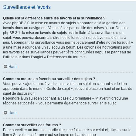
Surveillance et favoris
Quelle est la différence entre les favoris et la surveillance ?
Avec phpBB 3.0, la mise en favoris de sujets s’apparentait à la gestion des
favoris dans un navigateur. Vous n’étiez pas notifié des mises à jour. Depuis
phpBB 3.1, la mise en favoris de sujets est similaire à la surveillance d’un
sujet. Vous pouvez désormais être notifié lorsqu’un sujet favoris a été mis à
jour. Cependant, la surveillance vous permet également d’être notifié lorsqu’il y
a une mise à jour dans un sujet ou un forum. Les options de notifications pour
les favoris et les surveillances peuvent être configurées depuis le panneau de
l’utilisateur dans l’onglet « Préférences du forum ».
Haut
Comment mettre en favoris ou surveiller des sujets ?
Vous pouvez ajouter aux favoris ou surveiller un sujet en cliquant sur le lien
approprié dans le menu « Outils de sujet », souvent placé en haut et en bas du
sujet de discussion.
Répondre à un sujet en cochant la case du formulaire « M’avertir lorsqu’une
réponse est postée » vous permettra également de surveiller le sujet.
Haut
Comment surveiller des forums ?
Pour surveiller un forum en particulier, une fois entré sur celui-ci, cliquez sur le
lien « Surveiller ce forum » qui se trouve en bas de page.