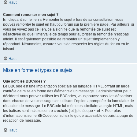
Haut
Comment remonter mon sujet ?
En cliquant sur le lien « Remonter le sujet » lors de sa consultation, vous
pouvez
remonter
le sujet en haut du forum sur la première page. Par ailleurs, si
vous ne voyez pas ce lien, cela signifie que la remontée de sujet est
désactivée ou que l’intervalle de temps pour autoriser la remontée n’est pas
atteint. Il est également possible de remonter un sujet simplement en y
répondant. Néanmoins, assurez-vous de respecter les règles du forum en le
faisant.
Haut
Mise en forme et types de sujets
Que sont les BBCodes ?
Le BBCode est une implantation spéciale au langage HTML, offrant un large
contrôle de mise en forme des éléments d’un message. L’administrateur peut
décider si vous pouvez utiliser les BBCodes, vous pouvez aussi les désactiver
dans chacun de vos messages en utilisant l’option appropriée du formulaire de
rédaction de message. Le BBCode lui-même est similaire au style HTML, mais
les balises sont incluses entre crochets [ et ] plutôt que < et >. Pour plus
d’informations sur le BBCode, consultez le guide accessible depuis la page de
rédaction de message.
Haut