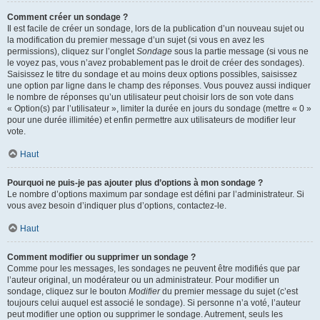
Comment créer un sondage ?
Il est facile de créer un sondage, lors de la publication d’un nouveau sujet ou
la modification du premier message d’un sujet (si vous en avez les
permissions), cliquez sur l’onglet
Sondage
sous la partie message (si vous ne
le voyez pas, vous n’avez probablement pas le droit de créer des sondages).
Saisissez le titre du sondage et au moins deux options possibles, saisissez
une option par ligne dans le champ des réponses. Vous pouvez aussi indiquer
le nombre de réponses qu’un utilisateur peut choisir lors de son vote dans
« Option(s) par l’utilisateur », limiter la durée en jours du sondage (mettre « 0 »
pour une durée illimitée) et enfin permettre aux utilisateurs de modifier leur
vote.
Haut
Pourquoi ne puis-je pas ajouter plus d’options à mon sondage ?
Le nombre d’options maximum par sondage est défini par l’administrateur. Si
vous avez besoin d’indiquer plus d’options, contactez-le.
Haut
Comment modifier ou supprimer un sondage ?
Comme pour les messages, les sondages ne peuvent être modifiés que par
l’auteur original, un modérateur ou un administrateur. Pour modifier un
sondage, cliquez sur le bouton
Modifier
du premier message du sujet (c’est
toujours celui auquel est associé le sondage). Si personne n’a voté, l’auteur
peut modifier une option ou supprimer le sondage. Autrement, seuls les