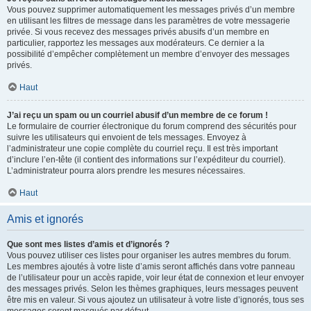
Vous pouvez supprimer automatiquement les messages privés d’un membre
en utilisant les filtres de message dans les paramètres de votre messagerie
privée. Si vous recevez des messages privés abusifs d’un membre en
particulier, rapportez les messages aux modérateurs. Ce dernier a la
possibilité d’empêcher complètement un membre d’envoyer des messages
privés.
Haut
J’ai reçu un spam ou un courriel abusif d’un membre de ce forum !
Le formulaire de courrier électronique du forum comprend des sécurités pour
suivre les utilisateurs qui envoient de tels messages. Envoyez à
l’administrateur une copie complète du courriel reçu. Il est très important
d’inclure l’en-tête (il contient des informations sur l’expéditeur du courriel).
L’administrateur pourra alors prendre les mesures nécessaires.
Haut
Amis et ignorés
Que sont mes listes d’amis et d’ignorés ?
Vous pouvez utiliser ces listes pour organiser les autres membres du forum.
Les membres ajoutés à votre liste d’amis seront affichés dans votre panneau
de l’utilisateur pour un accès rapide, voir leur état de connexion et leur envoyer
des messages privés. Selon les thèmes graphiques, leurs messages peuvent
être mis en valeur. Si vous ajoutez un utilisateur à votre liste d’ignorés, tous ses