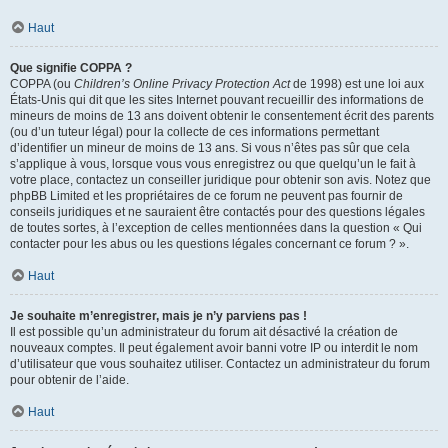
Haut
Que signifie COPPA ?
COPPA (ou
Children’s Online Privacy Protection Act
de 1998) est une loi aux
États-Unis qui dit que les sites Internet pouvant recueillir des informations de
mineurs de moins de 13 ans doivent obtenir le consentement écrit des parents
(ou d’un tuteur légal) pour la collecte de ces informations permettant
d’identifier un mineur de moins de 13 ans. Si vous n’êtes pas sûr que cela
s’applique à vous, lorsque vous vous enregistrez ou que quelqu’un le fait à
votre place, contactez un conseiller juridique pour obtenir son avis. Notez que
phpBB Limited et les propriétaires de ce forum ne peuvent pas fournir de
conseils juridiques et ne sauraient être contactés pour des questions légales
de toutes sortes, à l’exception de celles mentionnées dans la question « Qui
contacter pour les abus ou les questions légales concernant ce forum ? ».
Haut
Je souhaite m’enregistrer, mais je n’y parviens pas !
Il est possible qu’un administrateur du forum ait désactivé la création de
nouveaux comptes. Il peut également avoir banni votre IP ou interdit le nom
d’utilisateur que vous souhaitez utiliser. Contactez un administrateur du forum
pour obtenir de l’aide.
Haut