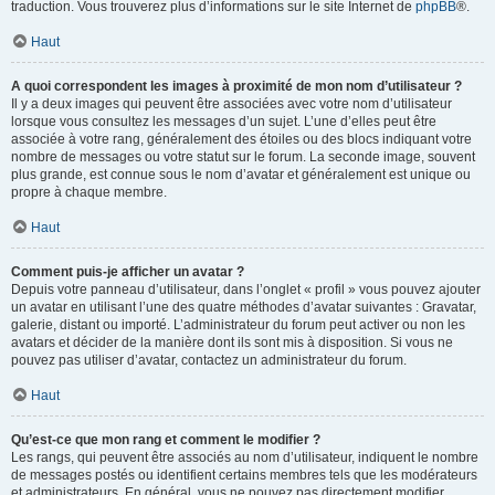
traduction. Vous trouverez plus d’informations sur le site Internet de
phpBB
®.
Haut
A quoi correspondent les images à proximité de mon nom d’utilisateur ?
Il y a deux images qui peuvent être associées avec votre nom d’utilisateur
lorsque vous consultez les messages d’un sujet. L’une d’elles peut être
associée à votre rang, généralement des étoiles ou des blocs indiquant votre
nombre de messages ou votre statut sur le forum. La seconde image, souvent
plus grande, est connue sous le nom d’avatar et généralement est unique ou
propre à chaque membre.
Haut
Comment puis-je afficher un avatar ?
Depuis votre panneau d’utilisateur, dans l’onglet « profil » vous pouvez ajouter
un avatar en utilisant l’une des quatre méthodes d’avatar suivantes : Gravatar,
galerie, distant ou importé. L’administrateur du forum peut activer ou non les
avatars et décider de la manière dont ils sont mis à disposition. Si vous ne
pouvez pas utiliser d’avatar, contactez un administrateur du forum.
Haut
Qu’est-ce que mon rang et comment le modifier ?
Les rangs, qui peuvent être associés au nom d’utilisateur, indiquent le nombre
de messages postés ou identifient certains membres tels que les modérateurs
et administrateurs. En général, vous ne pouvez pas directement modifier