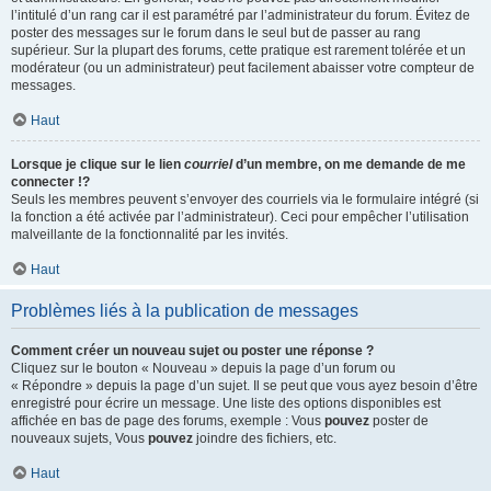
l’intitulé d’un rang car il est paramétré par l’administrateur du forum. Évitez de
poster des messages sur le forum dans le seul but de passer au rang
supérieur. Sur la plupart des forums, cette pratique est rarement tolérée et un
modérateur (ou un administrateur) peut facilement abaisser votre compteur de
messages.
Haut
Lorsque je clique sur le lien
courriel
d’un membre, on me demande de me
connecter !?
Seuls les membres peuvent s’envoyer des courriels via le formulaire intégré (si
la fonction a été activée par l’administrateur). Ceci pour empêcher l’utilisation
malveillante de la fonctionnalité par les invités.
Haut
Problèmes liés à la publication de messages
Comment créer un nouveau sujet ou poster une réponse ?
Cliquez sur le bouton « Nouveau » depuis la page d’un forum ou
« Répondre » depuis la page d’un sujet. Il se peut que vous ayez besoin d’être
enregistré pour écrire un message. Une liste des options disponibles est
affichée en bas de page des forums, exemple : Vous
pouvez
poster de
nouveaux sujets, Vous
pouvez
joindre des fichiers, etc.
Haut