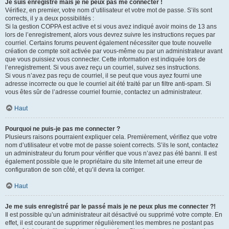
Je suis enregistré mais je ne peux pas me connecter !
Vérifiez, en premier, votre nom d’utilisateur et votre mot de passe. S’ils sont
corrects, il y a deux possibilités :
Si la gestion COPPA est active et si vous avez indiqué avoir moins de 13 ans
lors de l’enregistrement, alors vous devrez suivre les instructions reçues par
courriel. Certains forums peuvent également nécessiter que toute nouvelle
création de compte soit activée par vous-même ou par un administrateur avant
que vous puissiez vous connecter. Cette information est indiquée lors de
l’enregistrement. Si vous avez reçu un courriel, suivez ses instructions.
Si vous n’avez pas reçu de courriel, il se peut que vous ayez fourni une
adresse incorrecte ou que le courriel ait été traité par un filtre anti-spam. Si
vous êtes sûr de l’adresse courriel fournie, contactez un administrateur.
Haut
Pourquoi ne puis-je pas me connecter ?
Plusieurs raisons pourraient expliquer cela. Premièrement, vérifiez que votre
nom d’utilisateur et votre mot de passe soient corrects. S’ils le sont, contactez
un administrateur du forum pour vérifier que vous n’avez pas été banni. Il est
également possible que le propriétaire du site Internet ait une erreur de
configuration de son côté, et qu’il devra la corriger.
Haut
Je me suis enregistré par le passé mais je ne peux plus me connecter ?!
Il est possible qu’un administrateur ait désactivé ou supprimé votre compte. En
effet, il est courant de supprimer régulièrement les membres ne postant pas