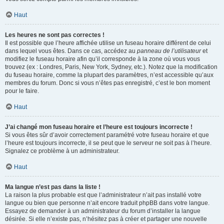
Haut
Les heures ne sont pas correctes !
Il est possible que l’heure affichée utilise un fuseau horaire différent de celui
dans lequel vous êtes. Dans ce cas, accédez au
panneau de l’utilisateur
et
modifiez le fuseau horaire afin qu’il corresponde à la zone où vous vous
trouvez (ex : Londres, Paris, New York, Sydney, etc.). Notez que la modification
du fuseau horaire, comme la plupart des paramètres, n’est accessible qu’aux
membres du forum. Donc si vous n’êtes pas enregistré, c’est le bon moment
pour le faire.
Haut
J’ai changé mon fuseau horaire et l’heure est toujours incorrecte !
Si vous êtes sûr d’avoir correctement paramétré votre fuseau horaire et que
l’heure est toujours incorrecte, il se peut que le serveur ne soit pas à l’heure.
Signalez ce problème à un administrateur.
Haut
Ma langue n’est pas dans la liste !
La raison la plus probable est que l’administrateur n’ait pas installé votre
langue ou bien que personne n’ait encore traduit phpBB dans votre langue.
Essayez de demander à un administrateur du forum d’installer la langue
désirée. Si elle n’existe pas, n’hésitez pas à créer et partager une nouvelle