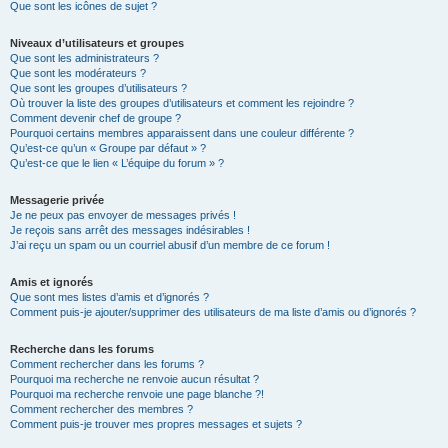
Que sont les icônes de sujet ?
Niveaux d’utilisateurs et groupes
Que sont les administrateurs ?
Que sont les modérateurs ?
Que sont les groupes d’utilisateurs ?
Où trouver la liste des groupes d’utilisateurs et comment les rejoindre ?
Comment devenir chef de groupe ?
Pourquoi certains membres apparaissent dans une couleur différente ?
Qu’est-ce qu’un « Groupe par défaut » ?
Qu’est-ce que le lien « L’équipe du forum » ?
Messagerie privée
Je ne peux pas envoyer de messages privés !
Je reçois sans arrêt des messages indésirables !
J’ai reçu un spam ou un courriel abusif d’un membre de ce forum !
Amis et ignorés
Que sont mes listes d’amis et d’ignorés ?
Comment puis-je ajouter/supprimer des utilisateurs de ma liste d’amis ou d’ignorés ?
Recherche dans les forums
Comment rechercher dans les forums ?
Pourquoi ma recherche ne renvoie aucun résultat ?
Pourquoi ma recherche renvoie une page blanche ?!
Comment rechercher des membres ?
Comment puis-je trouver mes propres messages et sujets ?