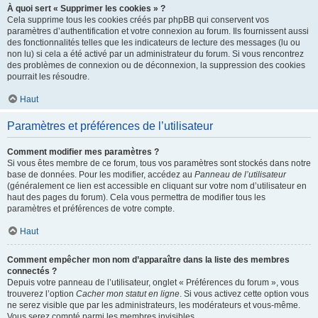
À quoi sert « Supprimer les cookies » ?
Cela supprime tous les cookies créés par phpBB qui conservent vos
paramètres d’authentification et votre connexion au forum. Ils fournissent aussi
des fonctionnalités telles que les indicateurs de lecture des messages (lu ou
non lu) si cela a été activé par un administrateur du forum. Si vous rencontrez
des problèmes de connexion ou de déconnexion, la suppression des cookies
pourrait les résoudre.
Haut
Paramètres et préférences de l’utilisateur
Comment modifier mes paramètres ?
Si vous êtes membre de ce forum, tous vos paramètres sont stockés dans notre
base de données. Pour les modifier, accédez au
Panneau de l’utilisateur
(généralement ce lien est accessible en cliquant sur votre nom d’utilisateur en
haut des pages du forum). Cela vous permettra de modifier tous les
paramètres et préférences de votre compte.
Haut
Comment empêcher mon nom d’apparaître dans la liste des membres
connectés ?
Depuis votre panneau de l’utilisateur, onglet « Préférences du forum », vous
trouverez l’option
Cacher mon statut en ligne
. Si vous activez cette option vous
ne serez visible que par les administrateurs, les modérateurs et vous-même.
Vous serez compté parmi les membres invisibles.