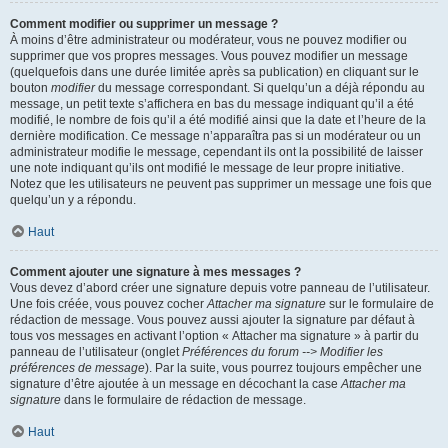
Comment modifier ou supprimer un message ?
À moins d’être administrateur ou modérateur, vous ne pouvez modifier ou
supprimer que vos propres messages. Vous pouvez modifier un message
(quelquefois dans une durée limitée après sa publication) en cliquant sur le
bouton
modifier
du message correspondant. Si quelqu’un a déjà répondu au
message, un petit texte s’affichera en bas du message indiquant qu’il a été
modifié, le nombre de fois qu’il a été modifié ainsi que la date et l’heure de la
dernière modification. Ce message n’apparaîtra pas si un modérateur ou un
administrateur modifie le message, cependant ils ont la possibilité de laisser
une note indiquant qu’ils ont modifié le message de leur propre initiative.
Notez que les utilisateurs ne peuvent pas supprimer un message une fois que
quelqu’un y a répondu.
Haut
Comment ajouter une signature à mes messages ?
Vous devez d’abord créer une signature depuis votre panneau de l’utilisateur.
Une fois créée, vous pouvez cocher
Attacher ma signature
sur le formulaire de
rédaction de message. Vous pouvez aussi ajouter la signature par défaut à
tous vos messages en activant l’option « Attacher ma signature » à partir du
panneau de l’utilisateur (onglet
Préférences du forum --> Modifier les
préférences de message
). Par la suite, vous pourrez toujours empêcher une
signature d’être ajoutée à un message en décochant la case
Attacher ma
signature
dans le formulaire de rédaction de message.
Haut