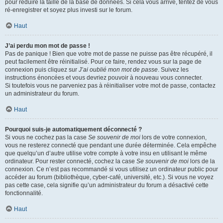
pour réduire la taille de la base de données. Si cela vous arrive, tentez de vous
ré-enregistrer et soyez plus investi sur le forum.
Haut
J’ai perdu mon mot de passe !
Pas de panique ! Bien que votre mot de passe ne puisse pas être récupéré, il
peut facilement être réinitialisé. Pour ce faire, rendez vous sur la page de
connexion puis cliquez sur
J’ai oublié mon mot de passe
. Suivez les
instructions énoncées et vous devriez pouvoir à nouveau vous connecter.
Si toutefois vous ne parveniez pas à réinitialiser votre mot de passe, contactez
un administrateur du forum.
Haut
Pourquoi suis-je automatiquement déconnecté ?
Si vous ne cochez pas la case
Se souvenir de moi
lors de votre connexion,
vous ne resterez connecté que pendant une durée déterminée. Cela empêche
que quelqu’un d’autre utilise votre compte à votre insu en utilisant le même
ordinateur. Pour rester connecté, cochez la case
Se souvenir de moi
lors de la
connexion. Ce n’est pas recommandé si vous utilisez un ordinateur public pour
accéder au forum (bibliothèque, cyber-café, université, etc.). Si vous ne voyez
pas cette case, cela signifie qu’un administrateur du forum a désactivé cette
fonctionnalité.
Haut