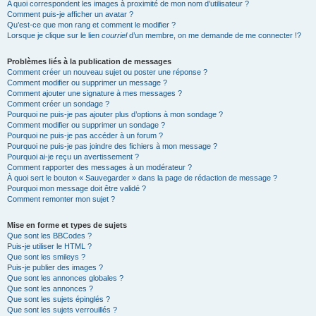
A quoi correspondent les images à proximité de mon nom d’utilisateur ?
Comment puis-je afficher un avatar ?
Qu’est-ce que mon rang et comment le modifier ?
Lorsque je clique sur le lien
courriel
d’un membre, on me demande de me connecter !?
Problèmes liés à la publication de messages
Comment créer un nouveau sujet ou poster une réponse ?
Comment modifier ou supprimer un message ?
Comment ajouter une signature à mes messages ?
Comment créer un sondage ?
Pourquoi ne puis-je pas ajouter plus d’options à mon sondage ?
Comment modifier ou supprimer un sondage ?
Pourquoi ne puis-je pas accéder à un forum ?
Pourquoi ne puis-je pas joindre des fichiers à mon message ?
Pourquoi ai-je reçu un avertissement ?
Comment rapporter des messages à un modérateur ?
À quoi sert le bouton « Sauvegarder » dans la page de rédaction de message ?
Pourquoi mon message doit être validé ?
Comment remonter mon sujet ?
Mise en forme et types de sujets
Que sont les BBCodes ?
Puis-je utiliser le HTML ?
Que sont les smileys ?
Puis-je publier des images ?
Que sont les annonces globales ?
Que sont les annonces ?
Que sont les sujets épinglés ?
Que sont les sujets verrouillés ?