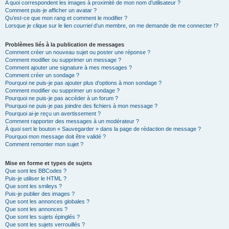
A quoi correspondent les images à proximité de mon nom d’utilisateur ?
Comment puis-je afficher un avatar ?
Qu’est-ce que mon rang et comment le modifier ?
Lorsque je clique sur le lien
courriel
d’un membre, on me demande de me connecter !?
Problèmes liés à la publication de messages
Comment créer un nouveau sujet ou poster une réponse ?
Comment modifier ou supprimer un message ?
Comment ajouter une signature à mes messages ?
Comment créer un sondage ?
Pourquoi ne puis-je pas ajouter plus d’options à mon sondage ?
Comment modifier ou supprimer un sondage ?
Pourquoi ne puis-je pas accéder à un forum ?
Pourquoi ne puis-je pas joindre des fichiers à mon message ?
Pourquoi ai-je reçu un avertissement ?
Comment rapporter des messages à un modérateur ?
À quoi sert le bouton « Sauvegarder » dans la page de rédaction de message ?
Pourquoi mon message doit être validé ?
Comment remonter mon sujet ?
Mise en forme et types de sujets
Que sont les BBCodes ?
Puis-je utiliser le HTML ?
Que sont les smileys ?
Puis-je publier des images ?
Que sont les annonces globales ?
Que sont les annonces ?
Que sont les sujets épinglés ?
Que sont les sujets verrouillés ?