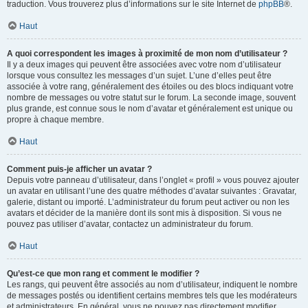
traduction. Vous trouverez plus d’informations sur le site Internet de
phpBB
®.
Haut
A quoi correspondent les images à proximité de mon nom d’utilisateur ?
Il y a deux images qui peuvent être associées avec votre nom d’utilisateur
lorsque vous consultez les messages d’un sujet. L’une d’elles peut être
associée à votre rang, généralement des étoiles ou des blocs indiquant votre
nombre de messages ou votre statut sur le forum. La seconde image, souvent
plus grande, est connue sous le nom d’avatar et généralement est unique ou
propre à chaque membre.
Haut
Comment puis-je afficher un avatar ?
Depuis votre panneau d’utilisateur, dans l’onglet « profil » vous pouvez ajouter
un avatar en utilisant l’une des quatre méthodes d’avatar suivantes : Gravatar,
galerie, distant ou importé. L’administrateur du forum peut activer ou non les
avatars et décider de la manière dont ils sont mis à disposition. Si vous ne
pouvez pas utiliser d’avatar, contactez un administrateur du forum.
Haut
Qu’est-ce que mon rang et comment le modifier ?
Les rangs, qui peuvent être associés au nom d’utilisateur, indiquent le nombre
de messages postés ou identifient certains membres tels que les modérateurs
et administrateurs. En général, vous ne pouvez pas directement modifier