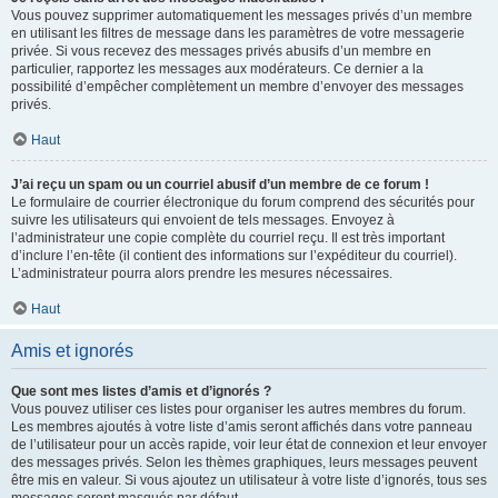
Vous pouvez supprimer automatiquement les messages privés d’un membre
en utilisant les filtres de message dans les paramètres de votre messagerie
privée. Si vous recevez des messages privés abusifs d’un membre en
particulier, rapportez les messages aux modérateurs. Ce dernier a la
possibilité d’empêcher complètement un membre d’envoyer des messages
privés.
Haut
J’ai reçu un spam ou un courriel abusif d’un membre de ce forum !
Le formulaire de courrier électronique du forum comprend des sécurités pour
suivre les utilisateurs qui envoient de tels messages. Envoyez à
l’administrateur une copie complète du courriel reçu. Il est très important
d’inclure l’en-tête (il contient des informations sur l’expéditeur du courriel).
L’administrateur pourra alors prendre les mesures nécessaires.
Haut
Amis et ignorés
Que sont mes listes d’amis et d’ignorés ?
Vous pouvez utiliser ces listes pour organiser les autres membres du forum.
Les membres ajoutés à votre liste d’amis seront affichés dans votre panneau
de l’utilisateur pour un accès rapide, voir leur état de connexion et leur envoyer
des messages privés. Selon les thèmes graphiques, leurs messages peuvent
être mis en valeur. Si vous ajoutez un utilisateur à votre liste d’ignorés, tous ses