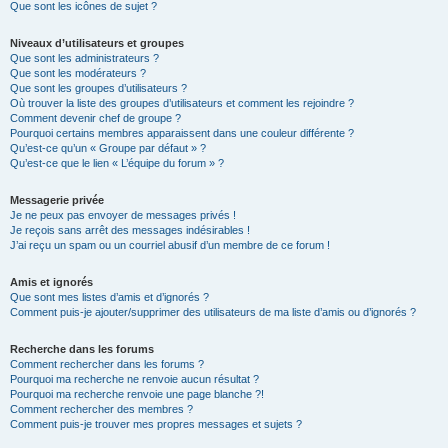
Que sont les icônes de sujet ?
Niveaux d’utilisateurs et groupes
Que sont les administrateurs ?
Que sont les modérateurs ?
Que sont les groupes d’utilisateurs ?
Où trouver la liste des groupes d’utilisateurs et comment les rejoindre ?
Comment devenir chef de groupe ?
Pourquoi certains membres apparaissent dans une couleur différente ?
Qu’est-ce qu’un « Groupe par défaut » ?
Qu’est-ce que le lien « L’équipe du forum » ?
Messagerie privée
Je ne peux pas envoyer de messages privés !
Je reçois sans arrêt des messages indésirables !
J’ai reçu un spam ou un courriel abusif d’un membre de ce forum !
Amis et ignorés
Que sont mes listes d’amis et d’ignorés ?
Comment puis-je ajouter/supprimer des utilisateurs de ma liste d’amis ou d’ignorés ?
Recherche dans les forums
Comment rechercher dans les forums ?
Pourquoi ma recherche ne renvoie aucun résultat ?
Pourquoi ma recherche renvoie une page blanche ?!
Comment rechercher des membres ?
Comment puis-je trouver mes propres messages et sujets ?