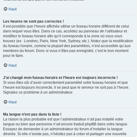
Haut
Les heures ne sont pas correctes !
Il est possible que l’heure affichée utilise un fuseau horaire différent de celui
dans lequel vous êtes. Dans ce cas, accédez au
panneau de l’utilisateur
et
modifiez le fuseau horaire afin qu’il corresponde à la zone où vous vous
trouvez (ex : Londres, Paris, New York, Sydney, etc.). Notez que la modification
du fuseau horaire, comme la plupart des paramètres, n’est accessible qu’aux
membres du forum. Donc si vous n’êtes pas enregistré, c’est le bon moment
pour le faire.
Haut
J’ai changé mon fuseau horaire et l’heure est toujours incorrecte !
Si vous êtes sûr d’avoir correctement paramétré votre fuseau horaire et que
l’heure est toujours incorrecte, il se peut que le serveur ne soit pas à l’heure.
Signalez ce problème à un administrateur.
Haut
Ma langue n’est pas dans la liste !
La raison la plus probable est que l’administrateur n’ait pas installé votre
langue ou bien que personne n’ait encore traduit phpBB dans votre langue.
Essayez de demander à un administrateur du forum d’installer la langue
désirée. Si elle n’existe pas, n’hésitez pas à créer et partager une nouvelle