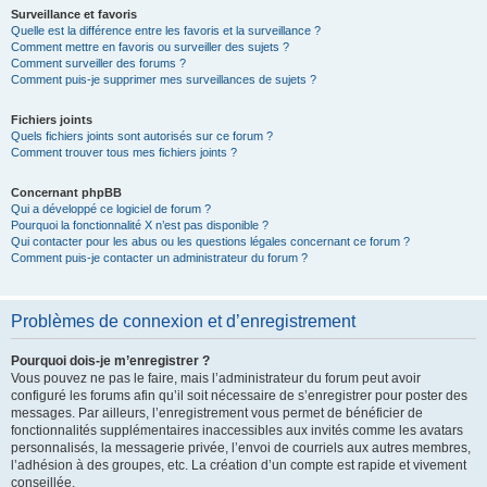
Surveillance et favoris
Quelle est la différence entre les favoris et la surveillance ?
Comment mettre en favoris ou surveiller des sujets ?
Comment surveiller des forums ?
Comment puis-je supprimer mes surveillances de sujets ?
Fichiers joints
Quels fichiers joints sont autorisés sur ce forum ?
Comment trouver tous mes fichiers joints ?
Concernant phpBB
Qui a développé ce logiciel de forum ?
Pourquoi la fonctionnalité X n’est pas disponible ?
Qui contacter pour les abus ou les questions légales concernant ce forum ?
Comment puis-je contacter un administrateur du forum ?
Problèmes de connexion et d’enregistrement
Pourquoi dois-je m’enregistrer ?
Vous pouvez ne pas le faire, mais l’administrateur du forum peut avoir
configuré les forums afin qu’il soit nécessaire de s’enregistrer pour poster des
messages. Par ailleurs, l’enregistrement vous permet de bénéficier de
fonctionnalités supplémentaires inaccessibles aux invités comme les avatars
personnalisés, la messagerie privée, l’envoi de courriels aux autres membres,
l’adhésion à des groupes, etc. La création d’un compte est rapide et vivement
conseillée.