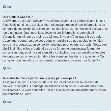
Haut
Que signifie COPPA ?
COPPA (ou
Children’s Online Privacy Protection Act
de 1998) est une loi aux
États-Unis qui dit que les sites Internet pouvant recueillir des informations de
mineurs de moins de 13 ans doivent obtenir le consentement écrit des parents
(ou d’un tuteur légal) pour la collecte de ces informations permettant
d’identifier un mineur de moins de 13 ans. Si vous n’êtes pas sûr que cela
s’applique à vous, lorsque vous vous enregistrez ou que quelqu’un le fait à
votre place, contactez un conseiller juridique pour obtenir son avis. Notez que
phpBB Limited et les propriétaires de ce forum ne peuvent pas fournir de
conseils juridiques et ne sauraient être contactés pour des questions légales
de toutes sortes, à l’exception de celles mentionnées dans la question « Qui
contacter pour les abus ou les questions légales concernant ce forum ? ».
Haut
Je souhaite m’enregistrer, mais je n’y parviens pas !
Il est possible qu’un administrateur du forum ait désactivé la création de
nouveaux comptes. Il peut également avoir banni votre IP ou interdit le nom
d’utilisateur que vous souhaitez utiliser. Contactez un administrateur du forum
pour obtenir de l’aide.
Haut