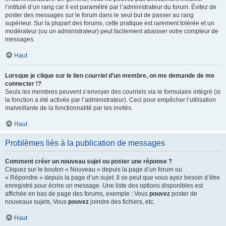
l’intitulé d’un rang car il est paramétré par l’administrateur du forum. Évitez de
poster des messages sur le forum dans le seul but de passer au rang
supérieur. Sur la plupart des forums, cette pratique est rarement tolérée et un
modérateur (ou un administrateur) peut facilement abaisser votre compteur de
messages.
Haut
Lorsque je clique sur le lien
courriel
d’un membre, on me demande de me
connecter !?
Seuls les membres peuvent s’envoyer des courriels via le formulaire intégré (si
la fonction a été activée par l’administrateur). Ceci pour empêcher l’utilisation
malveillante de la fonctionnalité par les invités.
Haut
Problèmes liés à la publication de messages
Comment créer un nouveau sujet ou poster une réponse ?
Cliquez sur le bouton « Nouveau » depuis la page d’un forum ou
« Répondre » depuis la page d’un sujet. Il se peut que vous ayez besoin d’être
enregistré pour écrire un message. Une liste des options disponibles est
affichée en bas de page des forums, exemple : Vous
pouvez
poster de
nouveaux sujets, Vous
pouvez
joindre des fichiers, etc.
Haut