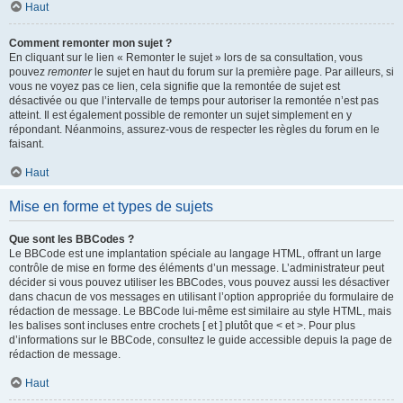
Haut
Comment remonter mon sujet ?
En cliquant sur le lien « Remonter le sujet » lors de sa consultation, vous
pouvez
remonter
le sujet en haut du forum sur la première page. Par ailleurs, si
vous ne voyez pas ce lien, cela signifie que la remontée de sujet est
désactivée ou que l’intervalle de temps pour autoriser la remontée n’est pas
atteint. Il est également possible de remonter un sujet simplement en y
répondant. Néanmoins, assurez-vous de respecter les règles du forum en le
faisant.
Haut
Mise en forme et types de sujets
Que sont les BBCodes ?
Le BBCode est une implantation spéciale au langage HTML, offrant un large
contrôle de mise en forme des éléments d’un message. L’administrateur peut
décider si vous pouvez utiliser les BBCodes, vous pouvez aussi les désactiver
dans chacun de vos messages en utilisant l’option appropriée du formulaire de
rédaction de message. Le BBCode lui-même est similaire au style HTML, mais
les balises sont incluses entre crochets [ et ] plutôt que < et >. Pour plus
d’informations sur le BBCode, consultez le guide accessible depuis la page de
rédaction de message.
Haut