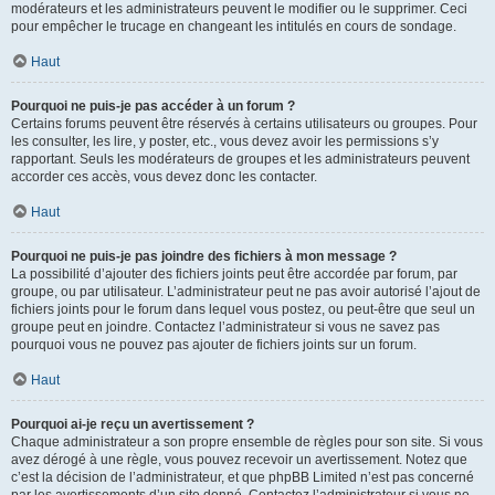
modérateurs et les administrateurs peuvent le modifier ou le supprimer. Ceci
pour empêcher le trucage en changeant les intitulés en cours de sondage.
Haut
Pourquoi ne puis-je pas accéder à un forum ?
Certains forums peuvent être réservés à certains utilisateurs ou groupes. Pour
les consulter, les lire, y poster, etc., vous devez avoir les permissions s’y
rapportant. Seuls les modérateurs de groupes et les administrateurs peuvent
accorder ces accès, vous devez donc les contacter.
Haut
Pourquoi ne puis-je pas joindre des fichiers à mon message ?
La possibilité d’ajouter des fichiers joints peut être accordée par forum, par
groupe, ou par utilisateur. L’administrateur peut ne pas avoir autorisé l’ajout de
fichiers joints pour le forum dans lequel vous postez, ou peut-être que seul un
groupe peut en joindre. Contactez l’administrateur si vous ne savez pas
pourquoi vous ne pouvez pas ajouter de fichiers joints sur un forum.
Haut
Pourquoi ai-je reçu un avertissement ?
Chaque administrateur a son propre ensemble de règles pour son site. Si vous
avez dérogé à une règle, vous pouvez recevoir un avertissement. Notez que
c’est la décision de l’administrateur, et que phpBB Limited n’est pas concerné