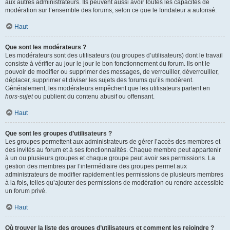
aux autres administrateurs. Ils peuvent aussi avoir toutes les capacités de
modération sur l’ensemble des forums, selon ce que le fondateur a autorisé.
Haut
Que sont les modérateurs ?
Les modérateurs sont des utilisateurs (ou groupes d’utilisateurs) dont le travail
consiste à vérifier au jour le jour le bon fonctionnement du forum. Ils ont le
pouvoir de modifier ou supprimer des messages, de verrouiller, déverrouiller,
déplacer, supprimer et diviser les sujets des forums qu’ils modèrent.
Généralement, les modérateurs empêchent que les utilisateurs partent en
hors-sujet
ou publient du contenu abusif ou offensant.
Haut
Que sont les groupes d’utilisateurs ?
Les groupes permettent aux administrateurs de gérer l’accès des membres et
des invités au forum et à ses fonctionnalités. Chaque membre peut appartenir
à un ou plusieurs groupes et chaque groupe peut avoir ses permissions. La
gestion des membres par l’intermédiaire des groupes permet aux
administrateurs de modifier rapidement les permissions de plusieurs membres
à la fois, telles qu’ajouter des permissions de modération ou rendre accessible
un forum privé.
Haut
Où trouver la liste des groupes d’utilisateurs et comment les rejoindre ?