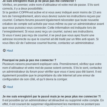
Je suis enregistré mais je ne peux pas me connecter !
Vérifiez, en premier, votre nom d’utilisateur et votre mot de passe. S’ils sont
corrects, il y a deux possibilités :
Si la gestion COPPA est active et si vous avez indiqué avoir moins de 13 ans
lors de l’enregistrement, alors vous devrez suivre les instructions reçues par
courriel. Certains forums peuvent également nécessiter que toute nouvelle
création de compte soit activée par vous-même ou par un administrateur avant
que vous puissiez vous connecter. Cette information est indiquée lors de
l’enregistrement. Si vous avez reçu un courriel, suivez ses instructions.
Si vous n’avez pas reçu de courriel, il se peut que vous ayez fourni une
adresse incorrecte ou que le courriel ait été traité par un filtre anti-spam. Si
vous êtes sûr de l’adresse courriel fournie, contactez un administrateur.
Haut
Pourquoi ne puis-je pas me connecter ?
Plusieurs raisons pourraient expliquer cela. Premièrement, vérifiez que votre
nom d’utilisateur et votre mot de passe soient corrects. S’ils le sont, contactez
un administrateur du forum pour vérifier que vous n’avez pas été banni. Il est
également possible que le propriétaire du site Internet ait une erreur de
configuration de son côté, et qu’il devra la corriger.
Haut
Je me suis enregistré par le passé mais je ne peux plus me connecter ?!
Il est possible qu’un administrateur ait désactivé ou supprimé votre compte. En
effet, il est courant de supprimer régulièrement les membres ne postant pas