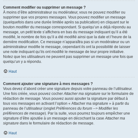
Comment modifier ou supprimer un message ?
À moins d’être administrateur ou modérateur, vous ne pouvez modifier ou
supprimer que vos propres messages. Vous pouvez modifier un message
(quelquefois dans une durée limitée après sa publication) en cliquant sur le
bouton
modifier
du message correspondant. Si quelqu’un a déjà répondu au
message, un petit texte s’affichera en bas du message indiquant qu’il a été
modifié, le nombre de fois qu’il a été modifié ainsi que la date et l’heure de la
dernière modification. Ce message n’apparaîtra pas si un modérateur ou un
administrateur modifie le message, cependant ils ont la possibilité de laisser
une note indiquant qu’ils ont modifié le message de leur propre initiative.
Notez que les utilisateurs ne peuvent pas supprimer un message une fois que
quelqu’un y a répondu.
Haut
Comment ajouter une signature à mes messages ?
Vous devez d’abord créer une signature depuis votre panneau de l’utilisateur.
Une fois créée, vous pouvez cocher
Attacher ma signature
sur le formulaire de
rédaction de message. Vous pouvez aussi ajouter la signature par défaut à
tous vos messages en activant l’option « Attacher ma signature » à partir du
panneau de l’utilisateur (onglet
Préférences du forum --> Modifier les
préférences de message
). Par la suite, vous pourrez toujours empêcher une
signature d’être ajoutée à un message en décochant la case
Attacher ma
signature
dans le formulaire de rédaction de message.
Haut