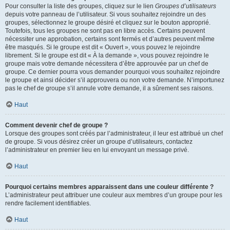
Pour consulter la liste des groupes, cliquez sur le lien
Groupes d’utilisateurs
depuis votre panneau de l’utilisateur. Si vous souhaitez rejoindre un des
groupes, sélectionnez le groupe désiré et cliquez sur le bouton approprié.
Toutefois, tous les groupes ne sont pas en libre accès. Certains peuvent
nécessiter une approbation, certains sont fermés et d’autres peuvent même
être masqués. Si le groupe est dit « Ouvert », vous pouvez le rejoindre
librement. Si le groupe est dit « À la demande », vous pouvez rejoindre le
groupe mais votre demande nécessitera d’être approuvée par un chef de
groupe. Ce dernier pourra vous demander pourquoi vous souhaitez rejoindre
le groupe et ainsi décider s’il approuvera ou non votre demande. N’importunez
pas le chef de groupe s’il annule votre demande, il a sûrement ses raisons.
Haut
Comment devenir chef de groupe ?
Lorsque des groupes sont créés par l’administrateur, il leur est attribué un chef
de groupe. Si vous désirez créer un groupe d’utilisateurs, contactez
l’administrateur en premier lieu en lui envoyant un message privé.
Haut
Pourquoi certains membres apparaissent dans une couleur différente ?
L’administrateur peut attribuer une couleur aux membres d’un groupe pour les
rendre facilement identifiables.
Haut