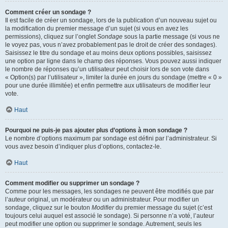
Comment créer un sondage ?
Il est facile de créer un sondage, lors de la publication d’un nouveau sujet ou
la modification du premier message d’un sujet (si vous en avez les
permissions), cliquez sur l’onglet
Sondage
sous la partie message (si vous ne
le voyez pas, vous n’avez probablement pas le droit de créer des sondages).
Saisissez le titre du sondage et au moins deux options possibles, saisissez
une option par ligne dans le champ des réponses. Vous pouvez aussi indiquer
le nombre de réponses qu’un utilisateur peut choisir lors de son vote dans
« Option(s) par l’utilisateur », limiter la durée en jours du sondage (mettre « 0 »
pour une durée illimitée) et enfin permettre aux utilisateurs de modifier leur
vote.
Haut
Pourquoi ne puis-je pas ajouter plus d’options à mon sondage ?
Le nombre d’options maximum par sondage est défini par l’administrateur. Si
vous avez besoin d’indiquer plus d’options, contactez-le.
Haut
Comment modifier ou supprimer un sondage ?
Comme pour les messages, les sondages ne peuvent être modifiés que par
l’auteur original, un modérateur ou un administrateur. Pour modifier un
sondage, cliquez sur le bouton
Modifier
du premier message du sujet (c’est
toujours celui auquel est associé le sondage). Si personne n’a voté, l’auteur
peut modifier une option ou supprimer le sondage. Autrement, seuls les