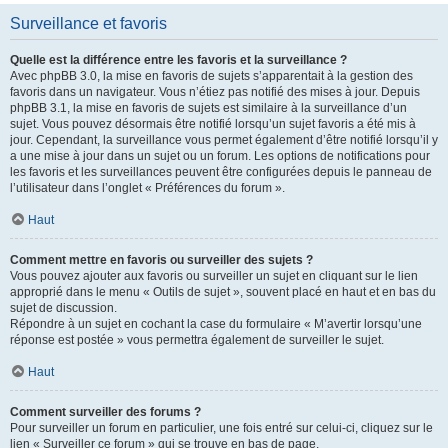
Surveillance et favoris
Quelle est la différence entre les favoris et la surveillance ?
Avec phpBB 3.0, la mise en favoris de sujets s’apparentait à la gestion des
favoris dans un navigateur. Vous n’étiez pas notifié des mises à jour. Depuis
phpBB 3.1, la mise en favoris de sujets est similaire à la surveillance d’un
sujet. Vous pouvez désormais être notifié lorsqu’un sujet favoris a été mis à
jour. Cependant, la surveillance vous permet également d’être notifié lorsqu’il y
a une mise à jour dans un sujet ou un forum. Les options de notifications pour
les favoris et les surveillances peuvent être configurées depuis le panneau de
l’utilisateur dans l’onglet « Préférences du forum ».
Haut
Comment mettre en favoris ou surveiller des sujets ?
Vous pouvez ajouter aux favoris ou surveiller un sujet en cliquant sur le lien
approprié dans le menu « Outils de sujet », souvent placé en haut et en bas du
sujet de discussion.
Répondre à un sujet en cochant la case du formulaire « M’avertir lorsqu’une
réponse est postée » vous permettra également de surveiller le sujet.
Haut
Comment surveiller des forums ?
Pour surveiller un forum en particulier, une fois entré sur celui-ci, cliquez sur le
lien « Surveiller ce forum » qui se trouve en bas de page.