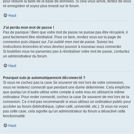
pour réduire la taille de la base de données. Si cela vous arrive, tentez de vous
ré-enregistrer et soyez plus investi sur le forum.
Haut
J’ai perdu mon mot de passe !
Pas de panique ! Bien que votre mot de passe ne puisse pas être récupéré, il
peut facilement être réinitialisé. Pour ce faire, rendez vous sur la page de
connexion puis cliquez sur
J’ai oublié mon mot de passe
. Suivez les
instructions énoncées et vous devriez pouvoir à nouveau vous connecter.
Si toutefois vous ne parveniez pas à réinitialiser votre mot de passe, contactez
un administrateur du forum.
Haut
Pourquoi suis-je automatiquement déconnecté ?
Si vous ne cochez pas la case
Se souvenir de moi
lors de votre connexion,
vous ne resterez connecté que pendant une durée déterminée. Cela empêche
que quelqu’un d’autre utilise votre compte à votre insu en utilisant le même
ordinateur. Pour rester connecté, cochez la case
Se souvenir de moi
lors de la
connexion. Ce n’est pas recommandé si vous utilisez un ordinateur public pour
accéder au forum (bibliothèque, cyber-café, université, etc.). Si vous ne voyez
pas cette case, cela signifie qu’un administrateur du forum a désactivé cette
fonctionnalité.
Haut