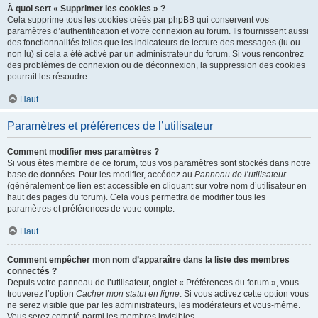
À quoi sert « Supprimer les cookies » ?
Cela supprime tous les cookies créés par phpBB qui conservent vos
paramètres d’authentification et votre connexion au forum. Ils fournissent aussi
des fonctionnalités telles que les indicateurs de lecture des messages (lu ou
non lu) si cela a été activé par un administrateur du forum. Si vous rencontrez
des problèmes de connexion ou de déconnexion, la suppression des cookies
pourrait les résoudre.
Haut
Paramètres et préférences de l’utilisateur
Comment modifier mes paramètres ?
Si vous êtes membre de ce forum, tous vos paramètres sont stockés dans notre
base de données. Pour les modifier, accédez au
Panneau de l’utilisateur
(généralement ce lien est accessible en cliquant sur votre nom d’utilisateur en
haut des pages du forum). Cela vous permettra de modifier tous les
paramètres et préférences de votre compte.
Haut
Comment empêcher mon nom d’apparaître dans la liste des membres
connectés ?
Depuis votre panneau de l’utilisateur, onglet « Préférences du forum », vous
trouverez l’option
Cacher mon statut en ligne
. Si vous activez cette option vous
ne serez visible que par les administrateurs, les modérateurs et vous-même.
Vous serez compté parmi les membres invisibles.