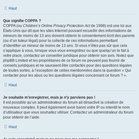
Haut
Que signifie COPPA ?
COPPA (ou
Children’s Online Privacy Protection Act
de 1998) est une loi aux
États-Unis qui dit que les sites Internet pouvant recueillir des informations de
mineurs de moins de 13 ans doivent obtenir le consentement écrit des parents
(ou d’un tuteur légal) pour la collecte de ces informations permettant
d’identifier un mineur de moins de 13 ans. Si vous n’êtes pas sûr que cela
s’applique à vous, lorsque vous vous enregistrez ou que quelqu’un le fait à
votre place, contactez un conseiller juridique pour obtenir son avis. Notez que
phpBB Limited et les propriétaires de ce forum ne peuvent pas fournir de
conseils juridiques et ne sauraient être contactés pour des questions légales
de toutes sortes, à l’exception de celles mentionnées dans la question « Qui
contacter pour les abus ou les questions légales concernant ce forum ? ».
Haut
Je souhaite m’enregistrer, mais je n’y parviens pas !
Il est possible qu’un administrateur du forum ait désactivé la création de
nouveaux comptes. Il peut également avoir banni votre IP ou interdit le nom
d’utilisateur que vous souhaitez utiliser. Contactez un administrateur du forum
pour obtenir de l’aide.
Haut