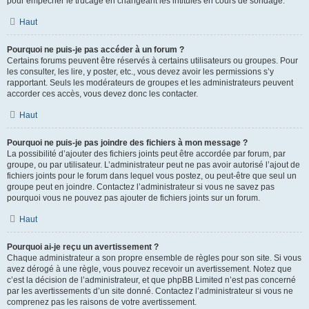
pour empêcher le trucage en changeant les intitulés en cours de sondage.
Haut
Pourquoi ne puis-je pas accéder à un forum ?
Certains forums peuvent être réservés à certains utilisateurs ou groupes. Pour
les consulter, les lire, y poster, etc., vous devez avoir les permissions s’y
rapportant. Seuls les modérateurs de groupes et les administrateurs peuvent
accorder ces accès, vous devez donc les contacter.
Haut
Pourquoi ne puis-je pas joindre des fichiers à mon message ?
La possibilité d’ajouter des fichiers joints peut être accordée par forum, par
groupe, ou par utilisateur. L’administrateur peut ne pas avoir autorisé l’ajout de
fichiers joints pour le forum dans lequel vous postez, ou peut-être que seul un
groupe peut en joindre. Contactez l’administrateur si vous ne savez pas
pourquoi vous ne pouvez pas ajouter de fichiers joints sur un forum.
Haut
Pourquoi ai-je reçu un avertissement ?
Chaque administrateur a son propre ensemble de règles pour son site. Si vous
avez dérogé à une règle, vous pouvez recevoir un avertissement. Notez que
c’est la décision de l’administrateur, et que phpBB Limited n’est pas concerné
par les avertissements d’un site donné. Contactez l’administrateur si vous ne
comprenez pas les raisons de votre avertissement.