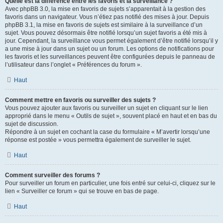
Quelle est la différence entre les favoris et la surveillance ?
Avec phpBB 3.0, la mise en favoris de sujets s’apparentait à la gestion des
favoris dans un navigateur. Vous n’étiez pas notifié des mises à jour. Depuis
phpBB 3.1, la mise en favoris de sujets est similaire à la surveillance d’un
sujet. Vous pouvez désormais être notifié lorsqu’un sujet favoris a été mis à
jour. Cependant, la surveillance vous permet également d’être notifié lorsqu’il y
a une mise à jour dans un sujet ou un forum. Les options de notifications pour
les favoris et les surveillances peuvent être configurées depuis le panneau de
l’utilisateur dans l’onglet « Préférences du forum ».
Haut
Comment mettre en favoris ou surveiller des sujets ?
Vous pouvez ajouter aux favoris ou surveiller un sujet en cliquant sur le lien
approprié dans le menu « Outils de sujet », souvent placé en haut et en bas du
sujet de discussion.
Répondre à un sujet en cochant la case du formulaire « M’avertir lorsqu’une
réponse est postée » vous permettra également de surveiller le sujet.
Haut
Comment surveiller des forums ?
Pour surveiller un forum en particulier, une fois entré sur celui-ci, cliquez sur le
lien « Surveiller ce forum » qui se trouve en bas de page.
Haut