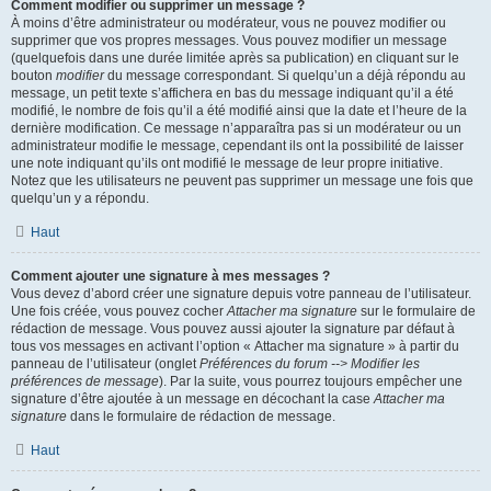
Comment modifier ou supprimer un message ?
À moins d’être administrateur ou modérateur, vous ne pouvez modifier ou
supprimer que vos propres messages. Vous pouvez modifier un message
(quelquefois dans une durée limitée après sa publication) en cliquant sur le
bouton
modifier
du message correspondant. Si quelqu’un a déjà répondu au
message, un petit texte s’affichera en bas du message indiquant qu’il a été
modifié, le nombre de fois qu’il a été modifié ainsi que la date et l’heure de la
dernière modification. Ce message n’apparaîtra pas si un modérateur ou un
administrateur modifie le message, cependant ils ont la possibilité de laisser
une note indiquant qu’ils ont modifié le message de leur propre initiative.
Notez que les utilisateurs ne peuvent pas supprimer un message une fois que
quelqu’un y a répondu.
Haut
Comment ajouter une signature à mes messages ?
Vous devez d’abord créer une signature depuis votre panneau de l’utilisateur.
Une fois créée, vous pouvez cocher
Attacher ma signature
sur le formulaire de
rédaction de message. Vous pouvez aussi ajouter la signature par défaut à
tous vos messages en activant l’option « Attacher ma signature » à partir du
panneau de l’utilisateur (onglet
Préférences du forum --> Modifier les
préférences de message
). Par la suite, vous pourrez toujours empêcher une
signature d’être ajoutée à un message en décochant la case
Attacher ma
signature
dans le formulaire de rédaction de message.
Haut