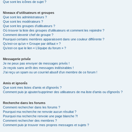
Que sont les icônes de sujet ?
Niveaux d’utilisateurs et groupes
Que sont les administrateurs ?
Que sont les modérateurs ?
Que sont les groupes d’utilisateurs ?
Où trouver la liste des groupes d’utilisateurs et comment les rejoindre ?
Comment devenir chef de groupe ?
Pourquoi certains membres apparaissent dans une couleur différente ?
Qu’est-ce qu’un « Groupe par défaut » ?
Qu’est-ce que le lien « L’équipe du forum » ?
Messagerie privée
Je ne peux pas envoyer de messages privés !
Je reçois sans arrêt des messages indésirables !
J’ai reçu un spam ou un courriel abusif d’un membre de ce forum !
Amis et ignorés
Que sont mes listes d’amis et d’ignorés ?
Comment puis-je ajouter/supprimer des utilisateurs de ma liste d’amis ou d’ignorés ?
Recherche dans les forums
Comment rechercher dans les forums ?
Pourquoi ma recherche ne renvoie aucun résultat ?
Pourquoi ma recherche renvoie une page blanche ?!
Comment rechercher des membres ?
Comment puis-je trouver mes propres messages et sujets ?