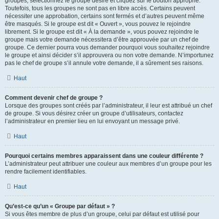
groupes, sélectionnez le groupe désiré et cliquez sur le bouton approprié.
Toutefois, tous les groupes ne sont pas en libre accès. Certains peuvent
nécessiter une approbation, certains sont fermés et d’autres peuvent même
être masqués. Si le groupe est dit « Ouvert », vous pouvez le rejoindre
librement. Si le groupe est dit « À la demande », vous pouvez rejoindre le
groupe mais votre demande nécessitera d’être approuvée par un chef de
groupe. Ce dernier pourra vous demander pourquoi vous souhaitez rejoindre
le groupe et ainsi décider s’il approuvera ou non votre demande. N’importunez
pas le chef de groupe s’il annule votre demande, il a sûrement ses raisons.
Haut
Comment devenir chef de groupe ?
Lorsque des groupes sont créés par l’administrateur, il leur est attribué un chef
de groupe. Si vous désirez créer un groupe d’utilisateurs, contactez
l’administrateur en premier lieu en lui envoyant un message privé.
Haut
Pourquoi certains membres apparaissent dans une couleur différente ?
L’administrateur peut attribuer une couleur aux membres d’un groupe pour les
rendre facilement identifiables.
Haut
Qu’est-ce qu’un « Groupe par défaut » ?
Si vous êtes membre de plus d’un groupe, celui par défaut est utilisé pour