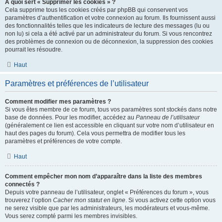
À quoi sert « Supprimer les cookies » ?
Cela supprime tous les cookies créés par phpBB qui conservent vos
paramètres d’authentification et votre connexion au forum. Ils fournissent aussi
des fonctionnalités telles que les indicateurs de lecture des messages (lu ou
non lu) si cela a été activé par un administrateur du forum. Si vous rencontrez
des problèmes de connexion ou de déconnexion, la suppression des cookies
pourrait les résoudre.
Haut
Paramètres et préférences de l’utilisateur
Comment modifier mes paramètres ?
Si vous êtes membre de ce forum, tous vos paramètres sont stockés dans notre
base de données. Pour les modifier, accédez au
Panneau de l’utilisateur
(généralement ce lien est accessible en cliquant sur votre nom d’utilisateur en
haut des pages du forum). Cela vous permettra de modifier tous les
paramètres et préférences de votre compte.
Haut
Comment empêcher mon nom d’apparaître dans la liste des membres
connectés ?
Depuis votre panneau de l’utilisateur, onglet « Préférences du forum », vous
trouverez l’option
Cacher mon statut en ligne
. Si vous activez cette option vous
ne serez visible que par les administrateurs, les modérateurs et vous-même.
Vous serez compté parmi les membres invisibles.