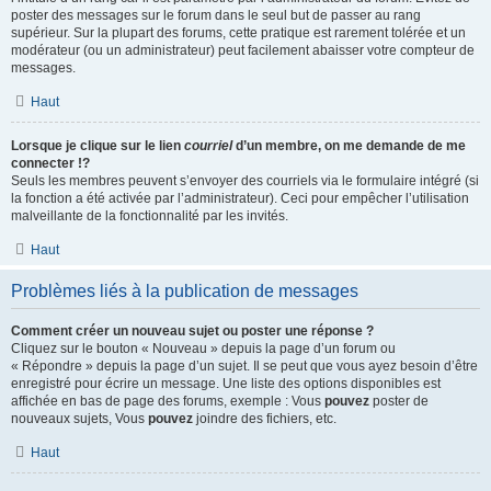
poster des messages sur le forum dans le seul but de passer au rang
supérieur. Sur la plupart des forums, cette pratique est rarement tolérée et un
modérateur (ou un administrateur) peut facilement abaisser votre compteur de
messages.
Haut
Lorsque je clique sur le lien
courriel
d’un membre, on me demande de me
connecter !?
Seuls les membres peuvent s’envoyer des courriels via le formulaire intégré (si
la fonction a été activée par l’administrateur). Ceci pour empêcher l’utilisation
malveillante de la fonctionnalité par les invités.
Haut
Problèmes liés à la publication de messages
Comment créer un nouveau sujet ou poster une réponse ?
Cliquez sur le bouton « Nouveau » depuis la page d’un forum ou
« Répondre » depuis la page d’un sujet. Il se peut que vous ayez besoin d’être
enregistré pour écrire un message. Une liste des options disponibles est
affichée en bas de page des forums, exemple : Vous
pouvez
poster de
nouveaux sujets, Vous
pouvez
joindre des fichiers, etc.
Haut