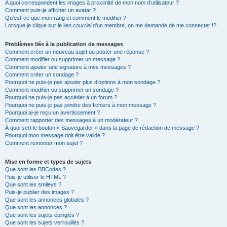
A quoi correspondent les images à proximité de mon nom d’utilisateur ?
Comment puis-je afficher un avatar ?
Qu’est-ce que mon rang et comment le modifier ?
Lorsque je clique sur le lien
courriel
d’un membre, on me demande de me connecter !?
Problèmes liés à la publication de messages
Comment créer un nouveau sujet ou poster une réponse ?
Comment modifier ou supprimer un message ?
Comment ajouter une signature à mes messages ?
Comment créer un sondage ?
Pourquoi ne puis-je pas ajouter plus d’options à mon sondage ?
Comment modifier ou supprimer un sondage ?
Pourquoi ne puis-je pas accéder à un forum ?
Pourquoi ne puis-je pas joindre des fichiers à mon message ?
Pourquoi ai-je reçu un avertissement ?
Comment rapporter des messages à un modérateur ?
À quoi sert le bouton « Sauvegarder » dans la page de rédaction de message ?
Pourquoi mon message doit être validé ?
Comment remonter mon sujet ?
Mise en forme et types de sujets
Que sont les BBCodes ?
Puis-je utiliser le HTML ?
Que sont les smileys ?
Puis-je publier des images ?
Que sont les annonces globales ?
Que sont les annonces ?
Que sont les sujets épinglés ?
Que sont les sujets verrouillés ?