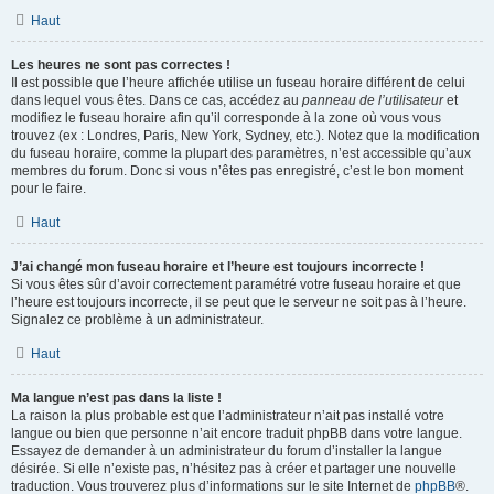
Haut
Les heures ne sont pas correctes !
Il est possible que l’heure affichée utilise un fuseau horaire différent de celui
dans lequel vous êtes. Dans ce cas, accédez au
panneau de l’utilisateur
et
modifiez le fuseau horaire afin qu’il corresponde à la zone où vous vous
trouvez (ex : Londres, Paris, New York, Sydney, etc.). Notez que la modification
du fuseau horaire, comme la plupart des paramètres, n’est accessible qu’aux
membres du forum. Donc si vous n’êtes pas enregistré, c’est le bon moment
pour le faire.
Haut
J’ai changé mon fuseau horaire et l’heure est toujours incorrecte !
Si vous êtes sûr d’avoir correctement paramétré votre fuseau horaire et que
l’heure est toujours incorrecte, il se peut que le serveur ne soit pas à l’heure.
Signalez ce problème à un administrateur.
Haut
Ma langue n’est pas dans la liste !
La raison la plus probable est que l’administrateur n’ait pas installé votre
langue ou bien que personne n’ait encore traduit phpBB dans votre langue.
Essayez de demander à un administrateur du forum d’installer la langue
désirée. Si elle n’existe pas, n’hésitez pas à créer et partager une nouvelle
traduction. Vous trouverez plus d’informations sur le site Internet de
phpBB
®.