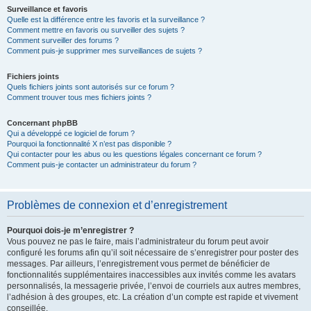
Surveillance et favoris
Quelle est la différence entre les favoris et la surveillance ?
Comment mettre en favoris ou surveiller des sujets ?
Comment surveiller des forums ?
Comment puis-je supprimer mes surveillances de sujets ?
Fichiers joints
Quels fichiers joints sont autorisés sur ce forum ?
Comment trouver tous mes fichiers joints ?
Concernant phpBB
Qui a développé ce logiciel de forum ?
Pourquoi la fonctionnalité X n’est pas disponible ?
Qui contacter pour les abus ou les questions légales concernant ce forum ?
Comment puis-je contacter un administrateur du forum ?
Problèmes de connexion et d’enregistrement
Pourquoi dois-je m’enregistrer ?
Vous pouvez ne pas le faire, mais l’administrateur du forum peut avoir
configuré les forums afin qu’il soit nécessaire de s’enregistrer pour poster des
messages. Par ailleurs, l’enregistrement vous permet de bénéficier de
fonctionnalités supplémentaires inaccessibles aux invités comme les avatars
personnalisés, la messagerie privée, l’envoi de courriels aux autres membres,
l’adhésion à des groupes, etc. La création d’un compte est rapide et vivement
conseillée.