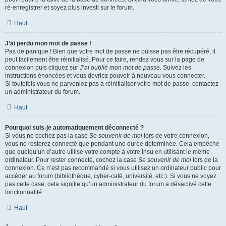
ré-enregistrer et soyez plus investi sur le forum.
Haut
J’ai perdu mon mot de passe !
Pas de panique ! Bien que votre mot de passe ne puisse pas être récupéré, il
peut facilement être réinitialisé. Pour ce faire, rendez vous sur la page de
connexion puis cliquez sur
J’ai oublié mon mot de passe
. Suivez les
instructions énoncées et vous devriez pouvoir à nouveau vous connecter.
Si toutefois vous ne parveniez pas à réinitialiser votre mot de passe, contactez
un administrateur du forum.
Haut
Pourquoi suis-je automatiquement déconnecté ?
Si vous ne cochez pas la case
Se souvenir de moi
lors de votre connexion,
vous ne resterez connecté que pendant une durée déterminée. Cela empêche
que quelqu’un d’autre utilise votre compte à votre insu en utilisant le même
ordinateur. Pour rester connecté, cochez la case
Se souvenir de moi
lors de la
connexion. Ce n’est pas recommandé si vous utilisez un ordinateur public pour
accéder au forum (bibliothèque, cyber-café, université, etc.). Si vous ne voyez
pas cette case, cela signifie qu’un administrateur du forum a désactivé cette
fonctionnalité.
Haut