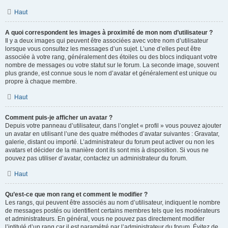
Haut
A quoi correspondent les images à proximité de mon nom d’utilisateur ?
Il y a deux images qui peuvent être associées avec votre nom d’utilisateur
lorsque vous consultez les messages d’un sujet. L’une d’elles peut être
associée à votre rang, généralement des étoiles ou des blocs indiquant votre
nombre de messages ou votre statut sur le forum. La seconde image, souvent
plus grande, est connue sous le nom d’avatar et généralement est unique ou
propre à chaque membre.
Haut
Comment puis-je afficher un avatar ?
Depuis votre panneau d’utilisateur, dans l’onglet « profil » vous pouvez ajouter
un avatar en utilisant l’une des quatre méthodes d’avatar suivantes : Gravatar,
galerie, distant ou importé. L’administrateur du forum peut activer ou non les
avatars et décider de la manière dont ils sont mis à disposition. Si vous ne
pouvez pas utiliser d’avatar, contactez un administrateur du forum.
Haut
Qu’est-ce que mon rang et comment le modifier ?
Les rangs, qui peuvent être associés au nom d’utilisateur, indiquent le nombre
de messages postés ou identifient certains membres tels que les modérateurs
et administrateurs. En général, vous ne pouvez pas directement modifier
l’intitulé d’un rang car il est paramétré par l’administrateur du forum. Évitez de