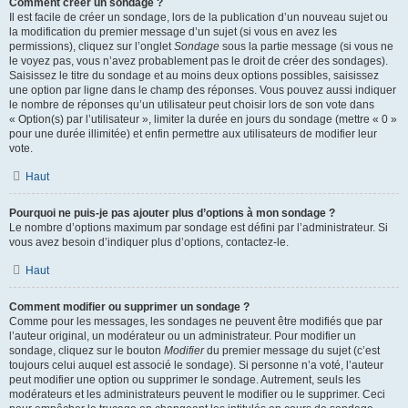
Comment créer un sondage ?
Il est facile de créer un sondage, lors de la publication d’un nouveau sujet ou
la modification du premier message d’un sujet (si vous en avez les
permissions), cliquez sur l’onglet
Sondage
sous la partie message (si vous ne
le voyez pas, vous n’avez probablement pas le droit de créer des sondages).
Saisissez le titre du sondage et au moins deux options possibles, saisissez
une option par ligne dans le champ des réponses. Vous pouvez aussi indiquer
le nombre de réponses qu’un utilisateur peut choisir lors de son vote dans
« Option(s) par l’utilisateur », limiter la durée en jours du sondage (mettre « 0 »
pour une durée illimitée) et enfin permettre aux utilisateurs de modifier leur
vote.
Haut
Pourquoi ne puis-je pas ajouter plus d’options à mon sondage ?
Le nombre d’options maximum par sondage est défini par l’administrateur. Si
vous avez besoin d’indiquer plus d’options, contactez-le.
Haut
Comment modifier ou supprimer un sondage ?
Comme pour les messages, les sondages ne peuvent être modifiés que par
l’auteur original, un modérateur ou un administrateur. Pour modifier un
sondage, cliquez sur le bouton
Modifier
du premier message du sujet (c’est
toujours celui auquel est associé le sondage). Si personne n’a voté, l’auteur
peut modifier une option ou supprimer le sondage. Autrement, seuls les
modérateurs et les administrateurs peuvent le modifier ou le supprimer. Ceci