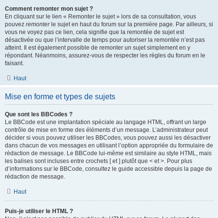
Comment remonter mon sujet ?
En cliquant sur le lien « Remonter le sujet » lors de sa consultation, vous
pouvez
remonter
le sujet en haut du forum sur la première page. Par ailleurs, si
vous ne voyez pas ce lien, cela signifie que la remontée de sujet est
désactivée ou que l’intervalle de temps pour autoriser la remontée n’est pas
atteint. Il est également possible de remonter un sujet simplement en y
répondant. Néanmoins, assurez-vous de respecter les règles du forum en le
faisant.
Haut
Mise en forme et types de sujets
Que sont les BBCodes ?
Le BBCode est une implantation spéciale au langage HTML, offrant un large
contrôle de mise en forme des éléments d’un message. L’administrateur peut
décider si vous pouvez utiliser les BBCodes, vous pouvez aussi les désactiver
dans chacun de vos messages en utilisant l’option appropriée du formulaire de
rédaction de message. Le BBCode lui-même est similaire au style HTML, mais
les balises sont incluses entre crochets [ et ] plutôt que < et >. Pour plus
d’informations sur le BBCode, consultez le guide accessible depuis la page de
rédaction de message.
Haut
Puis-je utiliser le HTML ?