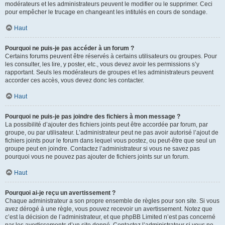
modérateurs et les administrateurs peuvent le modifier ou le supprimer. Ceci
pour empêcher le trucage en changeant les intitulés en cours de sondage.
Haut
Pourquoi ne puis-je pas accéder à un forum ?
Certains forums peuvent être réservés à certains utilisateurs ou groupes. Pour
les consulter, les lire, y poster, etc., vous devez avoir les permissions s’y
rapportant. Seuls les modérateurs de groupes et les administrateurs peuvent
accorder ces accès, vous devez donc les contacter.
Haut
Pourquoi ne puis-je pas joindre des fichiers à mon message ?
La possibilité d’ajouter des fichiers joints peut être accordée par forum, par
groupe, ou par utilisateur. L’administrateur peut ne pas avoir autorisé l’ajout de
fichiers joints pour le forum dans lequel vous postez, ou peut-être que seul un
groupe peut en joindre. Contactez l’administrateur si vous ne savez pas
pourquoi vous ne pouvez pas ajouter de fichiers joints sur un forum.
Haut
Pourquoi ai-je reçu un avertissement ?
Chaque administrateur a son propre ensemble de règles pour son site. Si vous
avez dérogé à une règle, vous pouvez recevoir un avertissement. Notez que
c’est la décision de l’administrateur, et que phpBB Limited n’est pas concerné