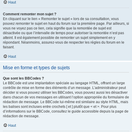
Haut
Comment remonter mon sujet ?
En cliquant sur le lien « Remonter le sujet » lors de sa consultation, vous
pouvez
remonter
le sujet en haut du forum sur la première page. Par ailleurs, si
vous ne voyez pas ce lien, cela signifie que la remontée de sujet est
désactivée ou que l’intervalle de temps pour autoriser la remontée n’est pas
atteint. Il est également possible de remonter un sujet simplement en y
répondant. Néanmoins, assurez-vous de respecter les règles du forum en le
faisant.
Haut
Mise en forme et types de sujets
Que sont les BBCodes ?
Le BBCode est une implantation spéciale au langage HTML, offrant un large
contrôle de mise en forme des éléments d’un message. L’administrateur peut
décider si vous pouvez utiliser les BBCodes, vous pouvez aussi les désactiver
dans chacun de vos messages en utilisant l’option appropriée du formulaire de
rédaction de message. Le BBCode lui-même est similaire au style HTML, mais
les balises sont incluses entre crochets [ et ] plutôt que < et >. Pour plus
d’informations sur le BBCode, consultez le guide accessible depuis la page de
rédaction de message.
Haut