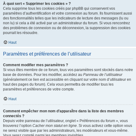
À quoi sert « Supprimer les cookies » ?
Cela supprime tous les cookies créés par phpBB qui conservent vos
paramètres d’authentification et votre connexion au forum. Ils fournissent aussi
des fonctionnalités telles que les indicateurs de lecture des messages (lu ou
non lu) si cela a été activé par un administrateur du forum. Si vous rencontrez
des problèmes de connexion ou de déconnexion, la suppression des cookies
pourrait les résoudre.
Haut
Paramètres et préférences de l’utilisateur
Comment modifier mes paramètres ?
Si vous êtes membre de ce forum, tous vos paramètres sont stockés dans notre
base de données. Pour les modifier, accédez au
Panneau de l’utilisateur
(généralement ce lien est accessible en cliquant sur votre nom d’utilisateur en
haut des pages du forum). Cela vous permettra de modifier tous les
paramètres et préférences de votre compte.
Haut
Comment empêcher mon nom d’apparaître dans la liste des membres
connectés ?
Depuis votre panneau de l’utilisateur, onglet « Préférences du forum », vous
trouverez l’option
Cacher mon statut en ligne
. Si vous activez cette option vous
ne serez visible que par les administrateurs, les modérateurs et vous-même.
Vous serez compté parmi les membres invisibles.