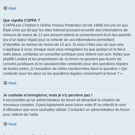
Haut
Que signifie COPPA ?
COPPA (ou
Children’s Online Privacy Protection Act
de 1998) est une loi aux
États-Unis qui dit que les sites Internet pouvant recueillir des informations de
mineurs de moins de 13 ans doivent obtenir le consentement écrit des parents
(ou d’un tuteur légal) pour la collecte de ces informations permettant
d’identifier un mineur de moins de 13 ans. Si vous n’êtes pas sûr que cela
s’applique à vous, lorsque vous vous enregistrez ou que quelqu’un le fait à
votre place, contactez un conseiller juridique pour obtenir son avis. Notez que
phpBB Limited et les propriétaires de ce forum ne peuvent pas fournir de
conseils juridiques et ne sauraient être contactés pour des questions légales
de toutes sortes, à l’exception de celles mentionnées dans la question « Qui
contacter pour les abus ou les questions légales concernant ce forum ? ».
Haut
Je souhaite m’enregistrer, mais je n’y parviens pas !
Il est possible qu’un administrateur du forum ait désactivé la création de
nouveaux comptes. Il peut également avoir banni votre IP ou interdit le nom
d’utilisateur que vous souhaitez utiliser. Contactez un administrateur du forum
pour obtenir de l’aide.
Haut