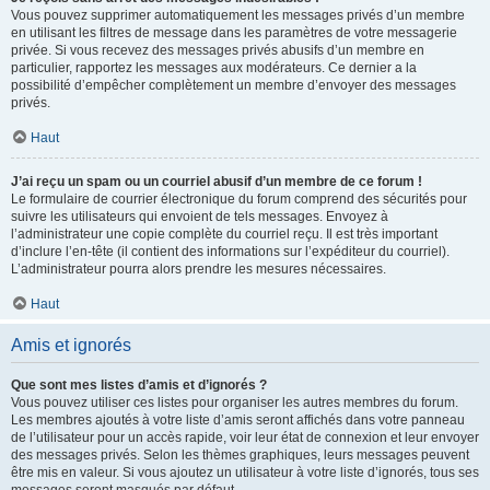
Vous pouvez supprimer automatiquement les messages privés d’un membre
en utilisant les filtres de message dans les paramètres de votre messagerie
privée. Si vous recevez des messages privés abusifs d’un membre en
particulier, rapportez les messages aux modérateurs. Ce dernier a la
possibilité d’empêcher complètement un membre d’envoyer des messages
privés.
Haut
J’ai reçu un spam ou un courriel abusif d’un membre de ce forum !
Le formulaire de courrier électronique du forum comprend des sécurités pour
suivre les utilisateurs qui envoient de tels messages. Envoyez à
l’administrateur une copie complète du courriel reçu. Il est très important
d’inclure l’en-tête (il contient des informations sur l’expéditeur du courriel).
L’administrateur pourra alors prendre les mesures nécessaires.
Haut
Amis et ignorés
Que sont mes listes d’amis et d’ignorés ?
Vous pouvez utiliser ces listes pour organiser les autres membres du forum.
Les membres ajoutés à votre liste d’amis seront affichés dans votre panneau
de l’utilisateur pour un accès rapide, voir leur état de connexion et leur envoyer
des messages privés. Selon les thèmes graphiques, leurs messages peuvent
être mis en valeur. Si vous ajoutez un utilisateur à votre liste d’ignorés, tous ses