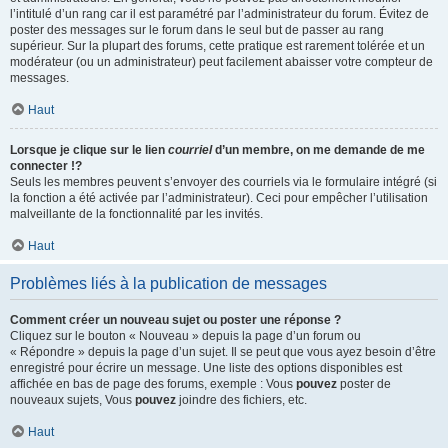
l’intitulé d’un rang car il est paramétré par l’administrateur du forum. Évitez de
poster des messages sur le forum dans le seul but de passer au rang
supérieur. Sur la plupart des forums, cette pratique est rarement tolérée et un
modérateur (ou un administrateur) peut facilement abaisser votre compteur de
messages.
Haut
Lorsque je clique sur le lien
courriel
d’un membre, on me demande de me
connecter !?
Seuls les membres peuvent s’envoyer des courriels via le formulaire intégré (si
la fonction a été activée par l’administrateur). Ceci pour empêcher l’utilisation
malveillante de la fonctionnalité par les invités.
Haut
Problèmes liés à la publication de messages
Comment créer un nouveau sujet ou poster une réponse ?
Cliquez sur le bouton « Nouveau » depuis la page d’un forum ou
« Répondre » depuis la page d’un sujet. Il se peut que vous ayez besoin d’être
enregistré pour écrire un message. Une liste des options disponibles est
affichée en bas de page des forums, exemple : Vous
pouvez
poster de
nouveaux sujets, Vous
pouvez
joindre des fichiers, etc.
Haut