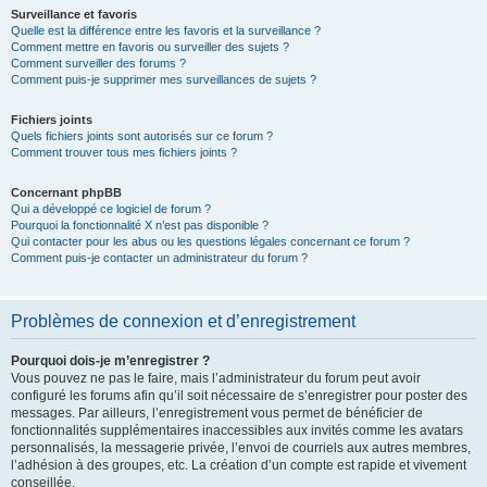
Surveillance et favoris
Quelle est la différence entre les favoris et la surveillance ?
Comment mettre en favoris ou surveiller des sujets ?
Comment surveiller des forums ?
Comment puis-je supprimer mes surveillances de sujets ?
Fichiers joints
Quels fichiers joints sont autorisés sur ce forum ?
Comment trouver tous mes fichiers joints ?
Concernant phpBB
Qui a développé ce logiciel de forum ?
Pourquoi la fonctionnalité X n’est pas disponible ?
Qui contacter pour les abus ou les questions légales concernant ce forum ?
Comment puis-je contacter un administrateur du forum ?
Problèmes de connexion et d’enregistrement
Pourquoi dois-je m’enregistrer ?
Vous pouvez ne pas le faire, mais l’administrateur du forum peut avoir
configuré les forums afin qu’il soit nécessaire de s’enregistrer pour poster des
messages. Par ailleurs, l’enregistrement vous permet de bénéficier de
fonctionnalités supplémentaires inaccessibles aux invités comme les avatars
personnalisés, la messagerie privée, l’envoi de courriels aux autres membres,
l’adhésion à des groupes, etc. La création d’un compte est rapide et vivement
conseillée.