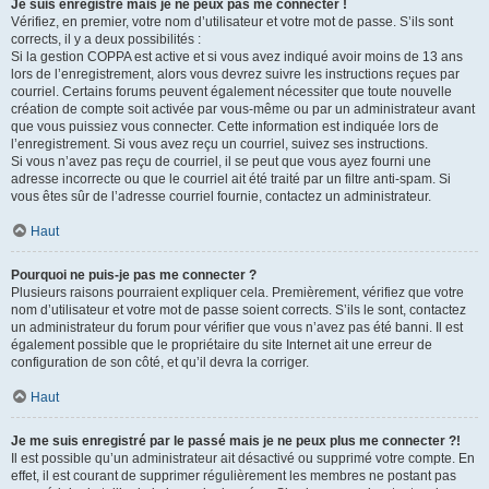
Je suis enregistré mais je ne peux pas me connecter !
Vérifiez, en premier, votre nom d’utilisateur et votre mot de passe. S’ils sont
corrects, il y a deux possibilités :
Si la gestion COPPA est active et si vous avez indiqué avoir moins de 13 ans
lors de l’enregistrement, alors vous devrez suivre les instructions reçues par
courriel. Certains forums peuvent également nécessiter que toute nouvelle
création de compte soit activée par vous-même ou par un administrateur avant
que vous puissiez vous connecter. Cette information est indiquée lors de
l’enregistrement. Si vous avez reçu un courriel, suivez ses instructions.
Si vous n’avez pas reçu de courriel, il se peut que vous ayez fourni une
adresse incorrecte ou que le courriel ait été traité par un filtre anti-spam. Si
vous êtes sûr de l’adresse courriel fournie, contactez un administrateur.
Haut
Pourquoi ne puis-je pas me connecter ?
Plusieurs raisons pourraient expliquer cela. Premièrement, vérifiez que votre
nom d’utilisateur et votre mot de passe soient corrects. S’ils le sont, contactez
un administrateur du forum pour vérifier que vous n’avez pas été banni. Il est
également possible que le propriétaire du site Internet ait une erreur de
configuration de son côté, et qu’il devra la corriger.
Haut
Je me suis enregistré par le passé mais je ne peux plus me connecter ?!
Il est possible qu’un administrateur ait désactivé ou supprimé votre compte. En
effet, il est courant de supprimer régulièrement les membres ne postant pas