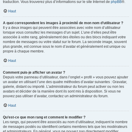
traduction. Vous trouverez plus d’informations sur le site Internet de
phpBB
®.
Haut
A quoi correspondent les images à proximité de mon nom d’utilisateur ?
Il y a deux images qui peuvent être associées avec votre nom d’utilisateur
lorsque vous consultez les messages d’un sujet. L’une d’elles peut être
associée à votre rang, généralement des étoiles ou des blocs indiquant votre
nombre de messages ou votre statut sur le forum. La seconde image, souvent
plus grande, est connue sous le nom d’avatar et généralement est unique ou
propre à chaque membre.
Haut
Comment puis-je afficher un avatar ?
Depuis votre panneau d’utilisateur, dans l’onglet « profil » vous pouvez ajouter
un avatar en utilisant l’une des quatre méthodes d’avatar suivantes : Gravatar,
galerie, distant ou importé. L’administrateur du forum peut activer ou non les
avatars et décider de la manière dont ils sont mis à disposition. Si vous ne
pouvez pas utiliser d’avatar, contactez un administrateur du forum.
Haut
Qu’est-ce que mon rang et comment le modifier ?
Les rangs, qui peuvent être associés au nom d’utilisateur, indiquent le nombre
de messages postés ou identifient certains membres tels que les modérateurs
et administrateurs. En général, vous ne pouvez pas directement modifier