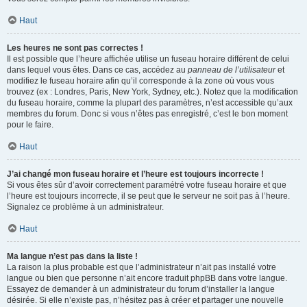
Haut
Les heures ne sont pas correctes !
Il est possible que l’heure affichée utilise un fuseau horaire différent de celui
dans lequel vous êtes. Dans ce cas, accédez au
panneau de l’utilisateur
et
modifiez le fuseau horaire afin qu’il corresponde à la zone où vous vous
trouvez (ex : Londres, Paris, New York, Sydney, etc.). Notez que la modification
du fuseau horaire, comme la plupart des paramètres, n’est accessible qu’aux
membres du forum. Donc si vous n’êtes pas enregistré, c’est le bon moment
pour le faire.
Haut
J’ai changé mon fuseau horaire et l’heure est toujours incorrecte !
Si vous êtes sûr d’avoir correctement paramétré votre fuseau horaire et que
l’heure est toujours incorrecte, il se peut que le serveur ne soit pas à l’heure.
Signalez ce problème à un administrateur.
Haut
Ma langue n’est pas dans la liste !
La raison la plus probable est que l’administrateur n’ait pas installé votre
langue ou bien que personne n’ait encore traduit phpBB dans votre langue.
Essayez de demander à un administrateur du forum d’installer la langue
désirée. Si elle n’existe pas, n’hésitez pas à créer et partager une nouvelle