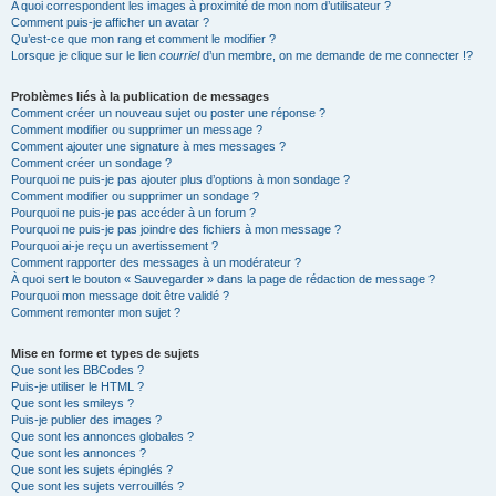
A quoi correspondent les images à proximité de mon nom d’utilisateur ?
Comment puis-je afficher un avatar ?
Qu’est-ce que mon rang et comment le modifier ?
Lorsque je clique sur le lien
courriel
d’un membre, on me demande de me connecter !?
Problèmes liés à la publication de messages
Comment créer un nouveau sujet ou poster une réponse ?
Comment modifier ou supprimer un message ?
Comment ajouter une signature à mes messages ?
Comment créer un sondage ?
Pourquoi ne puis-je pas ajouter plus d’options à mon sondage ?
Comment modifier ou supprimer un sondage ?
Pourquoi ne puis-je pas accéder à un forum ?
Pourquoi ne puis-je pas joindre des fichiers à mon message ?
Pourquoi ai-je reçu un avertissement ?
Comment rapporter des messages à un modérateur ?
À quoi sert le bouton « Sauvegarder » dans la page de rédaction de message ?
Pourquoi mon message doit être validé ?
Comment remonter mon sujet ?
Mise en forme et types de sujets
Que sont les BBCodes ?
Puis-je utiliser le HTML ?
Que sont les smileys ?
Puis-je publier des images ?
Que sont les annonces globales ?
Que sont les annonces ?
Que sont les sujets épinglés ?
Que sont les sujets verrouillés ?