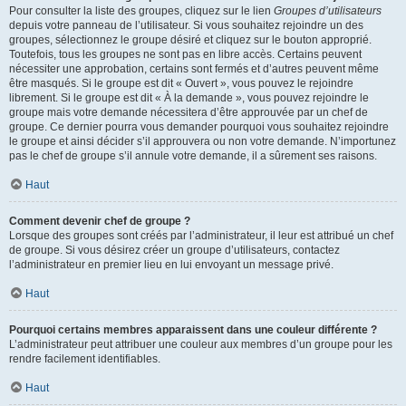
Pour consulter la liste des groupes, cliquez sur le lien
Groupes d’utilisateurs
depuis votre panneau de l’utilisateur. Si vous souhaitez rejoindre un des
groupes, sélectionnez le groupe désiré et cliquez sur le bouton approprié.
Toutefois, tous les groupes ne sont pas en libre accès. Certains peuvent
nécessiter une approbation, certains sont fermés et d’autres peuvent même
être masqués. Si le groupe est dit « Ouvert », vous pouvez le rejoindre
librement. Si le groupe est dit « À la demande », vous pouvez rejoindre le
groupe mais votre demande nécessitera d’être approuvée par un chef de
groupe. Ce dernier pourra vous demander pourquoi vous souhaitez rejoindre
le groupe et ainsi décider s’il approuvera ou non votre demande. N’importunez
pas le chef de groupe s’il annule votre demande, il a sûrement ses raisons.
Haut
Comment devenir chef de groupe ?
Lorsque des groupes sont créés par l’administrateur, il leur est attribué un chef
de groupe. Si vous désirez créer un groupe d’utilisateurs, contactez
l’administrateur en premier lieu en lui envoyant un message privé.
Haut
Pourquoi certains membres apparaissent dans une couleur différente ?
L’administrateur peut attribuer une couleur aux membres d’un groupe pour les
rendre facilement identifiables.
Haut