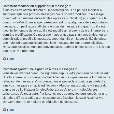
Comment modifier ou supprimer un message ?
À moins d’être administrateur ou modérateur, vous ne pouvez modifier ou
supprimer que vos propres messages. Vous pouvez modifier un message
(quelquefois dans une durée limitée après sa publication) en cliquant sur le
bouton
modifier
du message correspondant. Si quelqu’un a déjà répondu au
message, un petit texte s’affichera en bas du message indiquant qu’il a été
modifié, le nombre de fois qu’il a été modifié ainsi que la date et l’heure de la
dernière modification. Ce message n’apparaîtra pas si un modérateur ou un
administrateur modifie le message, cependant ils ont la possibilité de laisser
une note indiquant qu’ils ont modifié le message de leur propre initiative.
Notez que les utilisateurs ne peuvent pas supprimer un message une fois que
quelqu’un y a répondu.
Haut
Comment ajouter une signature à mes messages ?
Vous devez d’abord créer une signature depuis votre panneau de l’utilisateur.
Une fois créée, vous pouvez cocher
Attacher ma signature
sur le formulaire de
rédaction de message. Vous pouvez aussi ajouter la signature par défaut à
tous vos messages en activant l’option « Attacher ma signature » à partir du
panneau de l’utilisateur (onglet
Préférences du forum --> Modifier les
préférences de message
). Par la suite, vous pourrez toujours empêcher une
signature d’être ajoutée à un message en décochant la case
Attacher ma
signature
dans le formulaire de rédaction de message.
Haut