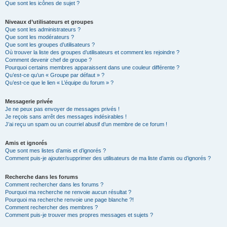
Que sont les icônes de sujet ?
Niveaux d’utilisateurs et groupes
Que sont les administrateurs ?
Que sont les modérateurs ?
Que sont les groupes d’utilisateurs ?
Où trouver la liste des groupes d’utilisateurs et comment les rejoindre ?
Comment devenir chef de groupe ?
Pourquoi certains membres apparaissent dans une couleur différente ?
Qu’est-ce qu’un « Groupe par défaut » ?
Qu’est-ce que le lien « L’équipe du forum » ?
Messagerie privée
Je ne peux pas envoyer de messages privés !
Je reçois sans arrêt des messages indésirables !
J’ai reçu un spam ou un courriel abusif d’un membre de ce forum !
Amis et ignorés
Que sont mes listes d’amis et d’ignorés ?
Comment puis-je ajouter/supprimer des utilisateurs de ma liste d’amis ou d’ignorés ?
Recherche dans les forums
Comment rechercher dans les forums ?
Pourquoi ma recherche ne renvoie aucun résultat ?
Pourquoi ma recherche renvoie une page blanche ?!
Comment rechercher des membres ?
Comment puis-je trouver mes propres messages et sujets ?