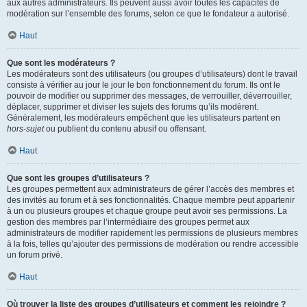
aux autres administrateurs. Ils peuvent aussi avoir toutes les capacités de
modération sur l’ensemble des forums, selon ce que le fondateur a autorisé.
Haut
Que sont les modérateurs ?
Les modérateurs sont des utilisateurs (ou groupes d’utilisateurs) dont le travail
consiste à vérifier au jour le jour le bon fonctionnement du forum. Ils ont le
pouvoir de modifier ou supprimer des messages, de verrouiller, déverrouiller,
déplacer, supprimer et diviser les sujets des forums qu’ils modèrent.
Généralement, les modérateurs empêchent que les utilisateurs partent en
hors-sujet
ou publient du contenu abusif ou offensant.
Haut
Que sont les groupes d’utilisateurs ?
Les groupes permettent aux administrateurs de gérer l’accès des membres et
des invités au forum et à ses fonctionnalités. Chaque membre peut appartenir
à un ou plusieurs groupes et chaque groupe peut avoir ses permissions. La
gestion des membres par l’intermédiaire des groupes permet aux
administrateurs de modifier rapidement les permissions de plusieurs membres
à la fois, telles qu’ajouter des permissions de modération ou rendre accessible
un forum privé.
Haut
Où trouver la liste des groupes d’utilisateurs et comment les rejoindre ?