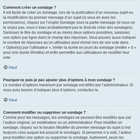
Comment créer un sondage ?
Il est facile de créer un sondage, lors de la publication d’un nouveau sujet ou
la modification du premier message d’un sujet (si vous en avez les
permissions), cliquez sur l’onglet
Sondage
sous la partie message (si vous ne
le voyez pas, vous n’avez probablement pas le droit de créer des sondages).
Saisissez le titre du sondage et au moins deux options possibles, saisissez
une option par ligne dans le champ des réponses. Vous pouvez aussi indiquer
le nombre de réponses qu’un utilisateur peut choisir lors de son vote dans
« Option(s) par l’utilisateur », limiter la durée en jours du sondage (mettre « 0 »
pour une durée illimitée) et enfin permettre aux utilisateurs de modifier leur
vote.
Haut
Pourquoi ne puis-je pas ajouter plus d’options à mon sondage ?
Le nombre d’options maximum par sondage est défini par l’administrateur. Si
vous avez besoin d’indiquer plus d’options, contactez-le.
Haut
Comment modifier ou supprimer un sondage ?
Comme pour les messages, les sondages ne peuvent être modifiés que par
l’auteur original, un modérateur ou un administrateur. Pour modifier un
sondage, cliquez sur le bouton
Modifier
du premier message du sujet (c’est
toujours celui auquel est associé le sondage). Si personne n’a voté, l’auteur
peut modifier une option ou supprimer le sondage. Autrement, seuls les