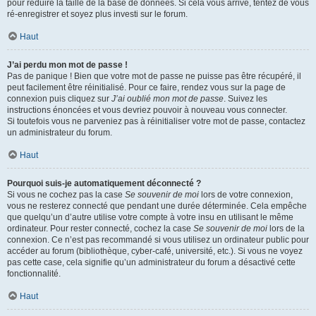
pour réduire la taille de la base de données. Si cela vous arrive, tentez de vous
ré-enregistrer et soyez plus investi sur le forum.
Haut
J’ai perdu mon mot de passe !
Pas de panique ! Bien que votre mot de passe ne puisse pas être récupéré, il
peut facilement être réinitialisé. Pour ce faire, rendez vous sur la page de
connexion puis cliquez sur
J’ai oublié mon mot de passe
. Suivez les
instructions énoncées et vous devriez pouvoir à nouveau vous connecter.
Si toutefois vous ne parveniez pas à réinitialiser votre mot de passe, contactez
un administrateur du forum.
Haut
Pourquoi suis-je automatiquement déconnecté ?
Si vous ne cochez pas la case
Se souvenir de moi
lors de votre connexion,
vous ne resterez connecté que pendant une durée déterminée. Cela empêche
que quelqu’un d’autre utilise votre compte à votre insu en utilisant le même
ordinateur. Pour rester connecté, cochez la case
Se souvenir de moi
lors de la
connexion. Ce n’est pas recommandé si vous utilisez un ordinateur public pour
accéder au forum (bibliothèque, cyber-café, université, etc.). Si vous ne voyez
pas cette case, cela signifie qu’un administrateur du forum a désactivé cette
fonctionnalité.
Haut