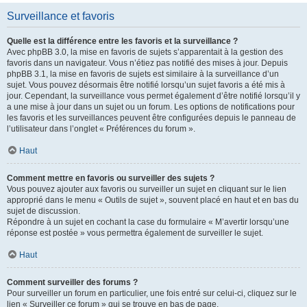
Surveillance et favoris
Quelle est la différence entre les favoris et la surveillance ?
Avec phpBB 3.0, la mise en favoris de sujets s’apparentait à la gestion des
favoris dans un navigateur. Vous n’étiez pas notifié des mises à jour. Depuis
phpBB 3.1, la mise en favoris de sujets est similaire à la surveillance d’un
sujet. Vous pouvez désormais être notifié lorsqu’un sujet favoris a été mis à
jour. Cependant, la surveillance vous permet également d’être notifié lorsqu’il y
a une mise à jour dans un sujet ou un forum. Les options de notifications pour
les favoris et les surveillances peuvent être configurées depuis le panneau de
l’utilisateur dans l’onglet « Préférences du forum ».
Haut
Comment mettre en favoris ou surveiller des sujets ?
Vous pouvez ajouter aux favoris ou surveiller un sujet en cliquant sur le lien
approprié dans le menu « Outils de sujet », souvent placé en haut et en bas du
sujet de discussion.
Répondre à un sujet en cochant la case du formulaire « M’avertir lorsqu’une
réponse est postée » vous permettra également de surveiller le sujet.
Haut
Comment surveiller des forums ?
Pour surveiller un forum en particulier, une fois entré sur celui-ci, cliquez sur le
lien « Surveiller ce forum » qui se trouve en bas de page.