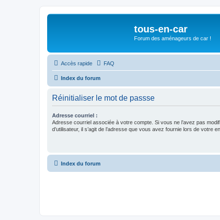
tous-en-car
Forum des aménageurs de car !
Accès rapide
FAQ
Index du forum
Réinitialiser le mot de passse
Adresse courriel :
Adresse courriel associée à votre compte. Si vous ne l’avez pas modif
d’utilisateur, il s’agit de l’adresse que vous avez fournie lors de votre 
Index du forum