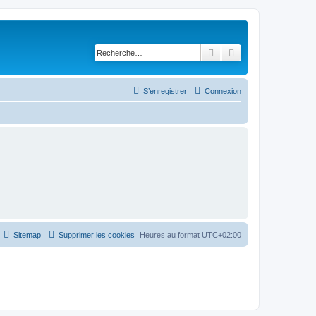
Rechercher
Recherche avancé
S’enregistrer
Connexion
Sitemap
Supprimer les cookies
Heures au format
UTC+02:00