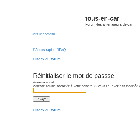
tous-en-car
Forum des aménageurs de car !
Vers le contenu
Accès rapide
FAQ
Index du forum
Réinitialiser le mot de passse
Adresse courriel :
Adresse courriel associée à votre compte. Si vous ne l’avez pas modifiée vi
Index du forum