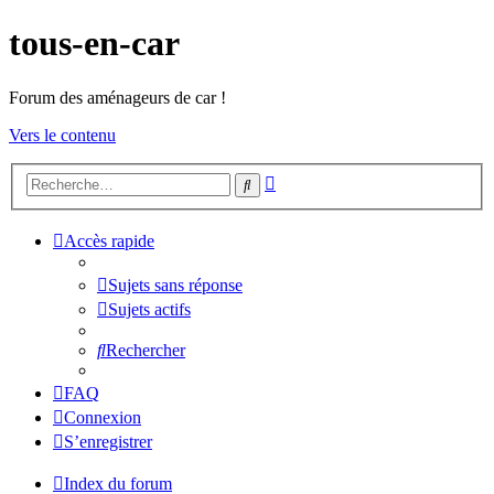
tous-en-car
Forum des aménageurs de car !
Vers le contenu
Recherche
Rechercher
avancée
Accès rapide
Sujets sans réponse
Sujets actifs
Rechercher
FAQ
Connexion
S’enregistrer
Index du forum