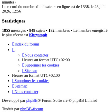
minutes)
Le record du nombre d’utilisateurs en ligne est de
1338
, le 28 juil.
2026, 12:56
Statistiques
1855
messages •
949
sujets •
182
membres • Le membre enregistré
le plus récent est
Khrystoph
.
Index du forum
Nous contacter
Heures au format
UTC+02:00
Supprimer les cookies
Sitemap
Heures au format
UTC+02:00
Supprimer les cookies
Sitemap
Nous contacter
Développé par
phpBB
® Forum Software © phpBB Limited
Traduit par
phpBB-fr.com