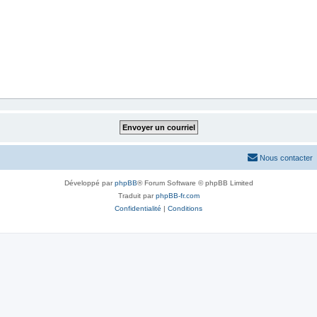
Nous contacter
Développé par
phpBB
® Forum Software © phpBB Limited
Traduit par
phpBB-fr.com
Confidentialité
|
Conditions