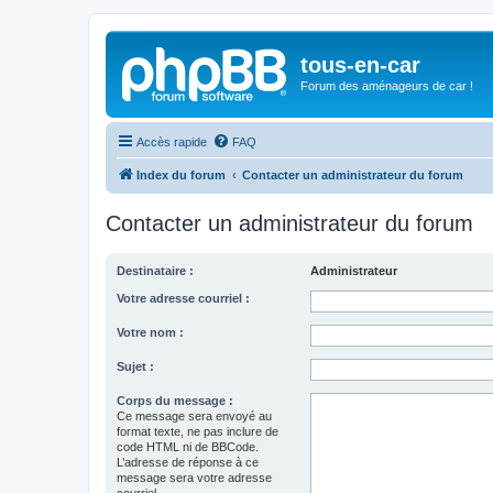
tous-en-car
Forum des aménageurs de car !
Accès rapide
FAQ
Index du forum
Contacter un administrateur du forum
Contacter un administrateur du forum
Destinataire :
Administrateur
Votre adresse courriel :
Votre nom :
Sujet :
Corps du message :
Ce message sera envoyé au
format texte, ne pas inclure de
code HTML ni de BBCode.
L’adresse de réponse à ce
message sera votre adresse
courriel.