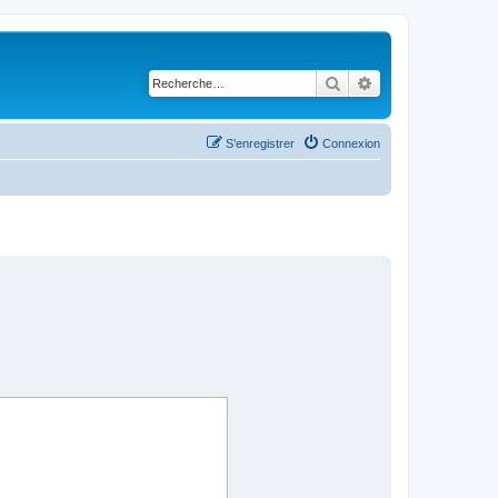
Rechercher
Recherche avancé
S’enregistrer
Connexion