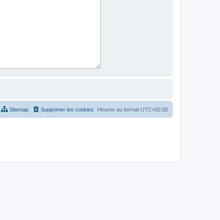
Sitemap
Supprimer les cookies
Heures au format
UTC+02:00