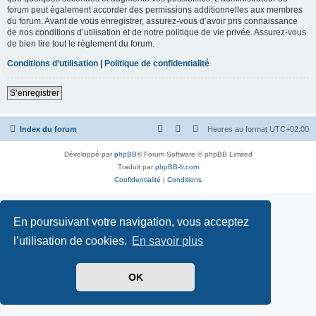
forum peut également accorder des permissions additionnelles aux membres
du forum. Avant de vous enregistrer, assurez-vous d’avoir pris connaissance
de nos conditions d’utilisation et de notre politique de vie privée. Assurez-vous
de bien lire tout le règlement du forum.
Conditions d’utilisation
|
Politique de confidentialité
S’enregistrer
Index du forum
Heures au format
UTC+02:00
Développé par
phpBB
® Forum Software © phpBB Limited
Traduit par
phpBB-fr.com
Confidentialité
|
Conditions
En poursuivant votre navigation, vous acceptez
l’utilisation de cookies.
En savoir plus
OK