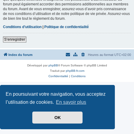
forum peut également accorder des permissions additionnelles aux membres
du forum. Avant de vous enregistrer, assurez-vous d’avoir pris connaissance
de nos conditions d’utilisation et de notre politique de vie privée. Assurez-vous
de bien lire tout le règlement du forum.
Conditions d’utilisation
|
Politique de confidentialité
S’enregistrer
Index du forum
Heures au format
UTC+02:00
Développé par
phpBB
® Forum Software © phpBB Limited
Traduit par
phpBB-fr.com
Confidentialité
|
Conditions
En poursuivant votre navigation, vous acceptez
l’utilisation de cookies.
En savoir plus
OK