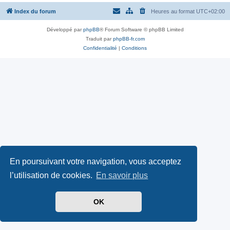
Index du forum
Heures au format
UTC+02:00
Développé par
phpBB
® Forum Software © phpBB Limited
Traduit par
phpBB-fr.com
Confidentialité
|
Conditions
En poursuivant votre navigation, vous acceptez
l’utilisation de cookies.
En savoir plus
OK