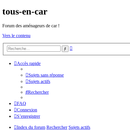
tous-en-car
Forum des aménageurs de car !
Vers le contenu
Recherche
Rechercher
avancée
Accès rapide
Sujets sans réponse
Sujets actifs
Rechercher
FAQ
Connexion
S’enregistrer
Index du forum
Rechercher
Sujets actifs