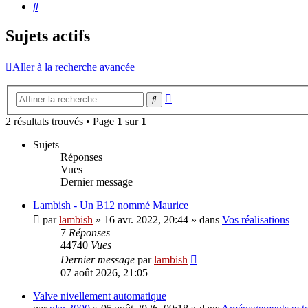
Rechercher
Sujets actifs
Aller à la recherche avancée
Recherche
Rechercher
avancée
2 résultats trouvés • Page
1
sur
1
Sujets
Réponses
Vues
Dernier message
Lambish - Un B12 nommé Maurice
par
lambish
»
16 avr. 2022, 20:44
» dans
Vos réalisations
7
Réponses
44740
Vues
Dernier message
par
lambish
07 août 2026, 21:05
Valve nivellement automatique