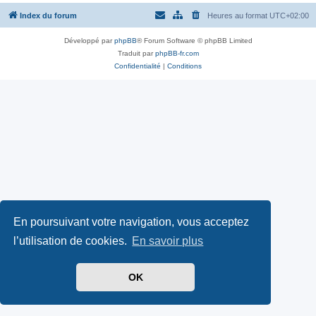
Index du forum
Heures au format
UTC+02:00
Développé par
phpBB
® Forum Software © phpBB Limited
Traduit par
phpBB-fr.com
Confidentialité
|
Conditions
En poursuivant votre navigation, vous acceptez
l’utilisation de cookies.
En savoir plus
OK