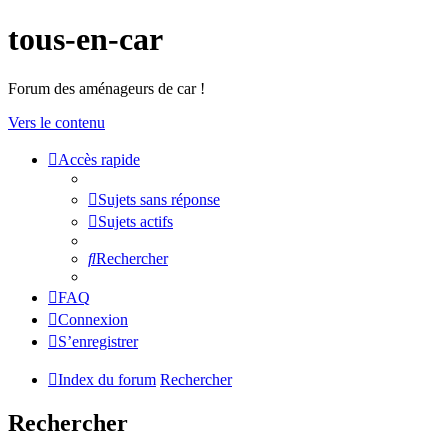
tous-en-car
Forum des aménageurs de car !
Vers le contenu
Accès rapide
Sujets sans réponse
Sujets actifs
Rechercher
FAQ
Connexion
S’enregistrer
Index du forum
Rechercher
Rechercher