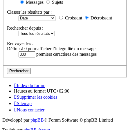
Messages
Sujets
Classer les résultats par :
Croissant
Décroissant
Rechercher depuis :
Renvoyer les :
Définir à 0 pour afficher l’intégralité du message.
premiers caractères des messages
Index du forum
Heures au format
UTC+02:00
Supprimer les cookies
Sitemap
Nous contacter
Développé par
phpBB
® Forum Software © phpBB Limited
Traduit par
phpBB-fr.com