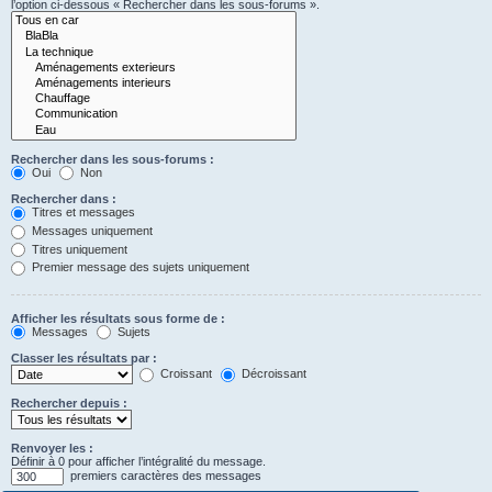
l’option ci-dessous « Rechercher dans les sous-forums ».
Rechercher dans les sous-forums :
Oui
Non
Rechercher dans :
Titres et messages
Messages uniquement
Titres uniquement
Premier message des sujets uniquement
Afficher les résultats sous forme de :
Messages
Sujets
Classer les résultats par :
Croissant
Décroissant
Rechercher depuis :
Renvoyer les :
Définir à 0 pour afficher l’intégralité du message.
premiers caractères des messages