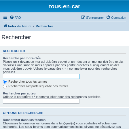
tous-en-car
FAQ
S’enregistrer
Connexion
Index du forum
Rechercher
Rechercher
RECHERCHER
Recherche par mots-clés :
Placez un
+
devant un mot qui doit être trouvé et un
-
devant un mot qui doit être exclu.
Saisissez une suite de mots séparés par des
|
entre crochets si uniquement un des
mots doit être trouvé. Utilisez le caractère « * » comme joker pour des recherches
partielles.
Rechercher tous les termes
Rechercher n’importe lequel de ces termes
Rechercher par auteur :
Utilisez le caractère « * » comme joker pour des recherches partielles.
OPTIONS DE RECHERCHE
Rechercher dans les forums :
Choisissez le forum ou les forums dans le(s)quel(s) vous souhaitez effectuer une
recherche. Les sous-forums sont automatiquement inclus si vous ne désactivez pas