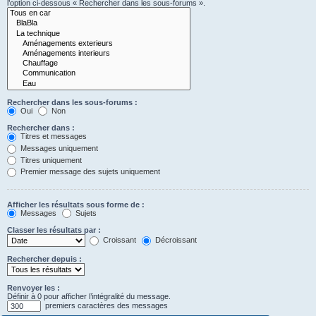
l’option ci-dessous « Rechercher dans les sous-forums ».
Rechercher dans les sous-forums :
Oui
Non
Rechercher dans :
Titres et messages
Messages uniquement
Titres uniquement
Premier message des sujets uniquement
Afficher les résultats sous forme de :
Messages
Sujets
Classer les résultats par :
Croissant
Décroissant
Rechercher depuis :
Renvoyer les :
Définir à 0 pour afficher l’intégralité du message.
premiers caractères des messages