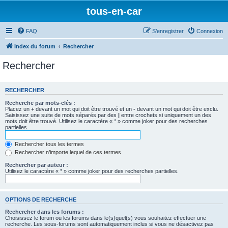
tous-en-car
FAQ
S’enregistrer
Connexion
Index du forum
Rechercher
Rechercher
RECHERCHER
Recherche par mots-clés :
Placez un
+
devant un mot qui doit être trouvé et un
-
devant un mot qui doit être exclu.
Saisissez une suite de mots séparés par des
|
entre crochets si uniquement un des
mots doit être trouvé. Utilisez le caractère « * » comme joker pour des recherches
partielles.
Rechercher tous les termes
Rechercher n’importe lequel de ces termes
Rechercher par auteur :
Utilisez le caractère « * » comme joker pour des recherches partielles.
OPTIONS DE RECHERCHE
Rechercher dans les forums :
Choisissez le forum ou les forums dans le(s)quel(s) vous souhaitez effectuer une
recherche. Les sous-forums sont automatiquement inclus si vous ne désactivez pas