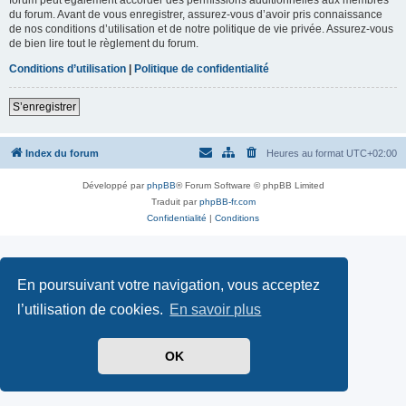
du forum. Avant de vous enregistrer, assurez-vous d’avoir pris connaissance
de nos conditions d’utilisation et de notre politique de vie privée. Assurez-vous
de bien lire tout le règlement du forum.
Conditions d’utilisation
|
Politique de confidentialité
S’enregistrer
Index du forum
Heures au format
UTC+02:00
Développé par
phpBB
® Forum Software © phpBB Limited
Traduit par
phpBB-fr.com
Confidentialité
|
Conditions
En poursuivant votre navigation, vous acceptez
l’utilisation de cookies.
En savoir plus
OK