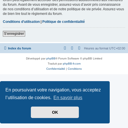
du forum. Avant de vous enregistrer, assurez-vous d’avoir pris connaissance
de nos conditions d’utilisation et de notre politique de vie privée. Assurez-vous
de bien lire tout le règlement du forum.
Conditions d’utilisation
|
Politique de confidentialité
S’enregistrer
Index du forum
Heures au format
UTC+02:00
Développé par
phpBB
® Forum Software © phpBB Limited
Traduit par
phpBB-fr.com
Confidentialité
|
Conditions
En poursuivant votre navigation, vous acceptez
l’utilisation de cookies.
En savoir plus
OK