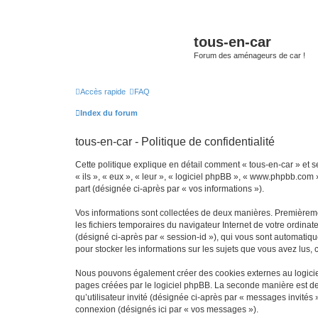
tous-en-car
Forum des aménageurs de car !
Accès rapide
FAQ
Index du forum
tous-en-car - Politique de confidentialité
Cette politique explique en détail comment « tous-en-car » et ses
« ils », « eux », « leur », « logiciel phpBB », « www.phpbb.com 
part (désignée ci-après par « vos informations »).
Vos informations sont collectées de deux manières. Premièrement
les fichiers temporaires du navigateur Internet de votre ordinate
(désigné ci-après par « session-id »), qui vous sont automatiqu
pour stocker les informations sur les sujets que vous avez lus, 
Nous pouvons également créer des cookies externes au logiciel
pages créées par le logiciel phpBB. La seconde manière est de r
qu’utilisateur invité (désignée ci-après par « messages invités
connexion (désignés ici par « vos messages »).