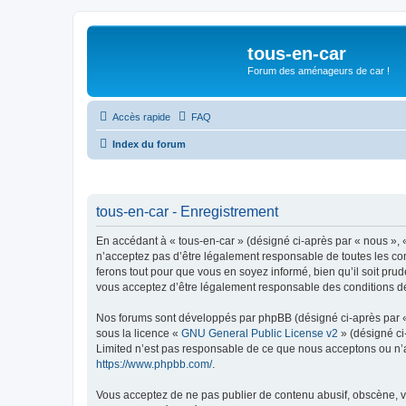
tous-en-car
Forum des aménageurs de car !
Accès rapide
FAQ
Index du forum
tous-en-car - Enregistrement
En accédant à « tous-en-car » (désigné ci-après par « nous », « 
n’acceptez pas d’être légalement responsable de toutes les con
ferons tout pour que vous en soyez informé, bien qu’il soit pru
vous acceptez d’être légalement responsable des conditions dé
Nos forums sont développés par phpBB (désigné ci-après par « i
sous la licence «
GNU General Public License v2
» (désigné ci
Limited n’est pas responsable de ce que nous acceptons ou n’
https://www.phpbb.com/
.
Vous acceptez de ne pas publier de contenu abusif, obscène, vul