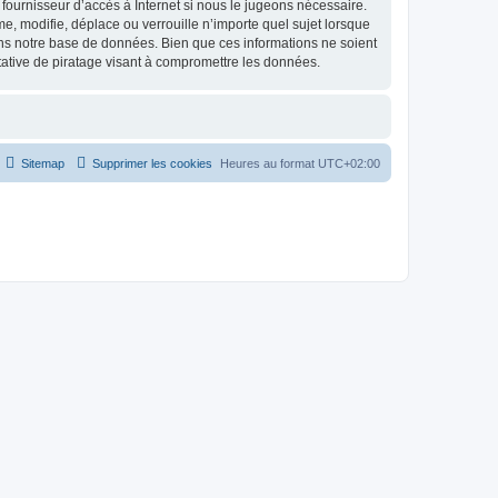
fournisseur d’accès à Internet si nous le jugeons nécessaire.
, modifie, déplace ou verrouille n’importe quel sujet lorsque
ns notre base de données. Bien que ces informations ne soient
tative de piratage visant à compromettre les données.
Sitemap
Supprimer les cookies
Heures au format
UTC+02:00