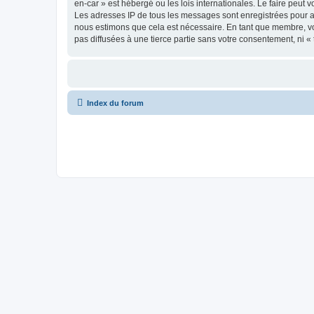
en-car » est hébergé ou les lois internationales. Le faire peut
Les adresses IP de tous les messages sont enregistrées pour ai
nous estimons que cela est nécessaire. En tant que membre, vo
pas diffusées à une tierce partie sans votre consentement, ni 
Index du forum