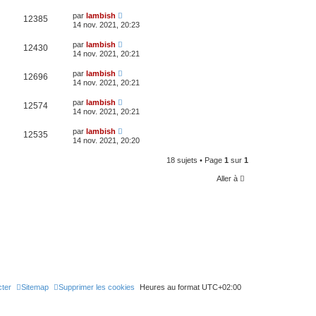
par
lambish
12385
14 nov. 2021, 20:23
par
lambish
12430
14 nov. 2021, 20:21
par
lambish
12696
14 nov. 2021, 20:21
par
lambish
12574
14 nov. 2021, 20:21
par
lambish
12535
14 nov. 2021, 20:20
18 sujets • Page
1
sur
1
Aller à
ter
Sitemap
Supprimer les cookies
Heures au format
UTC+02:00