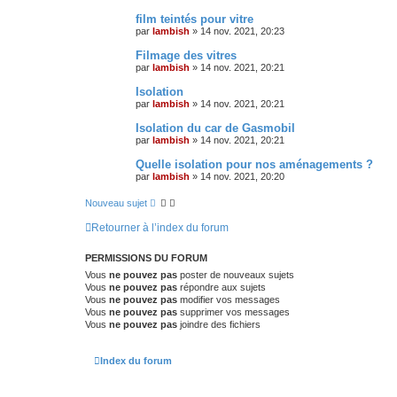
film teintés pour vitre
par
lambish
»
14 nov. 2021, 20:23
Filmage des vitres
par
lambish
»
14 nov. 2021, 20:21
Isolation
par
lambish
»
14 nov. 2021, 20:21
Isolation du car de Gasmobil
par
lambish
»
14 nov. 2021, 20:21
Quelle isolation pour nos aménagements ?
par
lambish
»
14 nov. 2021, 20:20
Nouveau sujet
Retourner à l’index du forum
PERMISSIONS DU FORUM
Vous
ne pouvez pas
poster de nouveaux sujets
Vous
ne pouvez pas
répondre aux sujets
Vous
ne pouvez pas
modifier vos messages
Vous
ne pouvez pas
supprimer vos messages
Vous
ne pouvez pas
joindre des fichiers
Index du forum