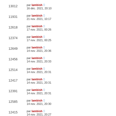
par
lambish
13012
16 déc. 2021, 20:10
par
lambish
11931
21 nov. 2021, 10:17
par
lambish
12618
17 nov. 2021, 00:26
par
lambish
12374
17 nov. 2021, 00:25
par
lambish
12649
14 nov. 2021, 20:36
par
lambish
12456
14 nov. 2021, 20:33
par
lambish
12514
14 nov. 2021, 20:31
par
lambish
12417
14 nov. 2021, 20:31
par
lambish
12391
14 nov. 2021, 20:31
par
lambish
12585
14 nov. 2021, 20:30
par
lambish
12415
14 nov. 2021, 20:27