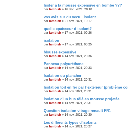
Isoler a la mousse expensive en bombe ???
par
lambish
»
16 déc. 2021, 20:10
vos avis sur du vecu , isolant
par
lambish
»
21 nov. 2021, 10:17
quelle epaisseur d isolant?
par
lambish
»
17 nov. 2021, 00:26
isolation
par
lambish
»
17 nov. 2021, 00:25
Mousse expensive
par
lambish
»
14 nov. 2021, 20:36
Panneau polyuréthane
par
lambish
»
14 nov. 2021, 20:33
Isolation du plancher
par
lambish
»
14 nov. 2021, 20:31
Isolation toit en fer par l’extérieur (problème c
par
lambish
»
14 nov. 2021, 20:31
Isolation d'un bus tôlé en mousse projetée
par
lambish
»
14 nov. 2021, 20:31
Question isolation vitrage renault FR1
par
lambish
»
14 nov. 2021, 20:30
Les différents types d'isolants
par
lambish
»
14 nov. 2021, 20:27