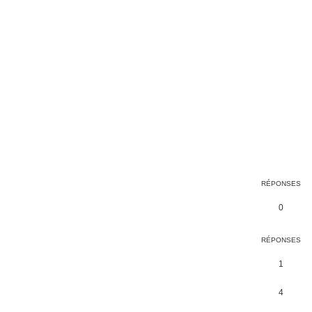
RÉPONSES
0
RÉPONSES
1
4