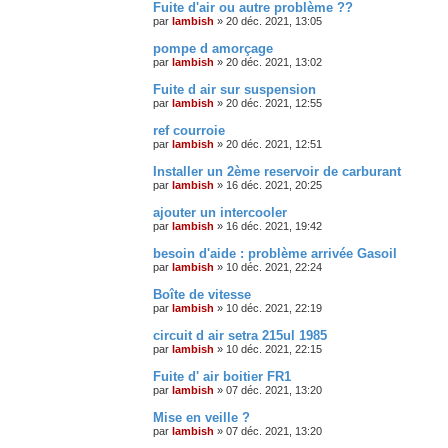
Fuite d'air ou autre problème ??
par
lambish
»
20 déc. 2021, 13:05
pompe d amorçage
par
lambish
»
20 déc. 2021, 13:02
Fuite d air sur suspension
par
lambish
»
20 déc. 2021, 12:55
ref courroie
par
lambish
»
20 déc. 2021, 12:51
Installer un 2ème reservoir de carburant
par
lambish
»
16 déc. 2021, 20:25
ajouter un intercooler
par
lambish
»
16 déc. 2021, 19:42
besoin d'aide : problème arrivée Gasoil
par
lambish
»
10 déc. 2021, 22:24
Boîte de vitesse
par
lambish
»
10 déc. 2021, 22:19
circuit d air setra 215ul 1985
par
lambish
»
10 déc. 2021, 22:15
Fuite d' air boitier FR1
par
lambish
»
07 déc. 2021, 13:20
Mise en veille ?
par
lambish
»
07 déc. 2021, 13:20