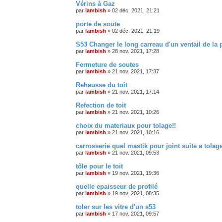
Vérins à Gaz
par
lambish
»
02 déc. 2021, 21:21
porte de soute
par
lambish
»
02 déc. 2021, 21:19
S53 Changer le long carreau d'un ventail de la
par
lambish
»
28 nov. 2021, 17:28
Fermeture de soutes
par
lambish
»
21 nov. 2021, 17:37
Rehausse du toit
par
lambish
»
21 nov. 2021, 17:14
Refection de toit
par
lambish
»
21 nov. 2021, 10:26
choix du materiaux pour tolage!!
par
lambish
»
21 nov. 2021, 10:16
carrosserie quel mastik pour joint suite a tolag
par
lambish
»
21 nov. 2021, 09:53
tôle pour le toit
par
lambish
»
19 nov. 2021, 19:36
quelle epaisseur de profilé
par
lambish
»
19 nov. 2021, 08:35
toler sur les vitre d'un s53
par
lambish
»
17 nov. 2021, 09:57