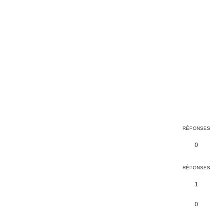
RÉPONSES
0
RÉPONSES
1
0