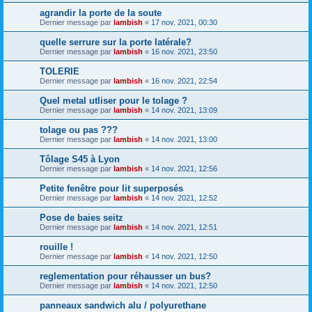
agrandir la porte de la soute
Dernier message par
lambish
«
17 nov. 2021, 00:30
quelle serrure sur la porte latérale?
Dernier message par
lambish
«
16 nov. 2021, 23:50
TOLERIE
Dernier message par
lambish
«
16 nov. 2021, 22:54
Quel metal utliser pour le tolage ?
Dernier message par
lambish
«
14 nov. 2021, 13:09
tolage ou pas ???
Dernier message par
lambish
«
14 nov. 2021, 13:00
Tôlage S45 à Lyon
Dernier message par
lambish
«
14 nov. 2021, 12:56
Petite fenêtre pour lit superposés
Dernier message par
lambish
«
14 nov. 2021, 12:52
Pose de baies seitz
Dernier message par
lambish
«
14 nov. 2021, 12:51
rouille !
Dernier message par
lambish
«
14 nov. 2021, 12:50
reglementation pour réhausser un bus?
Dernier message par
lambish
«
14 nov. 2021, 12:50
panneaux sandwich alu / polyurethane