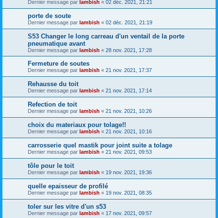
Dernier message par
lambish
«
02 déc. 2021, 21:21
porte de soute
Dernier message par
lambish
«
02 déc. 2021, 21:19
S53 Changer le long carreau d'un ventail de la porte
pneumatique avant
Dernier message par
lambish
«
28 nov. 2021, 17:28
Fermeture de soutes
Dernier message par
lambish
«
21 nov. 2021, 17:37
Rehausse du toit
Dernier message par
lambish
«
21 nov. 2021, 17:14
Refection de toit
Dernier message par
lambish
«
21 nov. 2021, 10:26
choix du materiaux pour tolage!!
Dernier message par
lambish
«
21 nov. 2021, 10:16
carrosserie quel mastik pour joint suite a tolage
Dernier message par
lambish
«
21 nov. 2021, 09:53
tôle pour le toit
Dernier message par
lambish
«
19 nov. 2021, 19:36
quelle epaisseur de profilé
Dernier message par
lambish
«
19 nov. 2021, 08:35
toler sur les vitre d'un s53
Dernier message par
lambish
«
17 nov. 2021, 09:57