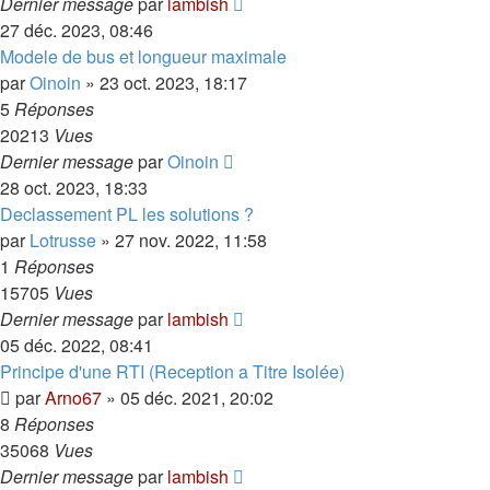
Dernier message
par
lambish
27 déc. 2023, 08:46
Modele de bus et longueur maximale
par
Oinoin
»
23 oct. 2023, 18:17
5
Réponses
20213
Vues
Dernier message
par
Oinoin
28 oct. 2023, 18:33
Declassement PL les solutions ?
par
Lotrusse
»
27 nov. 2022, 11:58
1
Réponses
15705
Vues
Dernier message
par
lambish
05 déc. 2022, 08:41
Principe d'une RTI (Reception a Titre Isolée)
par
Arno67
»
05 déc. 2021, 20:02
8
Réponses
35068
Vues
Dernier message
par
lambish