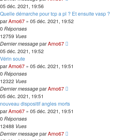
05 déc. 2021, 19:56
Quelle démarche pour tcp a pl ? Et ensuite vasp ?
par
Arno67
»
05 déc. 2021, 19:52
0
Réponses
12759
Vues
Dernier message
par
Arno67
05 déc. 2021, 19:52
Vérin soute
par
Arno67
»
05 déc. 2021, 19:51
0
Réponses
12322
Vues
Dernier message
par
Arno67
05 déc. 2021, 19:51
nouveau dispositif angles morts
par
Arno67
»
05 déc. 2021, 19:51
0
Réponses
12488
Vues
Dernier message
par
Arno67