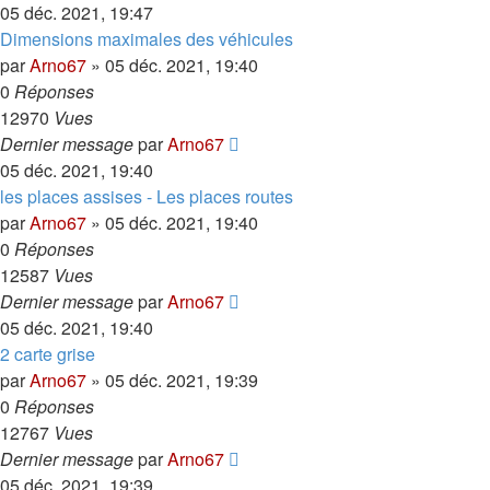
05 déc. 2021, 19:47
Dimensions maximales des véhicules
par
Arno67
»
05 déc. 2021, 19:40
0
Réponses
12970
Vues
Dernier message
par
Arno67
05 déc. 2021, 19:40
les places assises - Les places routes
par
Arno67
»
05 déc. 2021, 19:40
0
Réponses
12587
Vues
Dernier message
par
Arno67
05 déc. 2021, 19:40
2 carte grise
par
Arno67
»
05 déc. 2021, 19:39
0
Réponses
12767
Vues
Dernier message
par
Arno67
05 déc. 2021, 19:39