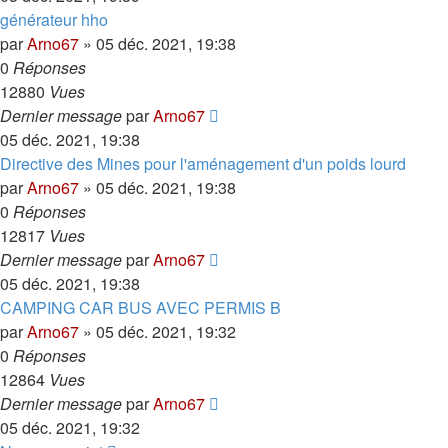
générateur hho
par
Arno67
»
05 déc. 2021, 19:38
0
Réponses
12880
Vues
Dernier message
par
Arno67
05 déc. 2021, 19:38
Directive des Mines pour l'aménagement d'un poids lourd
par
Arno67
»
05 déc. 2021, 19:38
0
Réponses
12817
Vues
Dernier message
par
Arno67
05 déc. 2021, 19:38
CAMPING CAR BUS AVEC PERMIS B
par
Arno67
»
05 déc. 2021, 19:32
0
Réponses
12864
Vues
Dernier message
par
Arno67
05 déc. 2021, 19:32