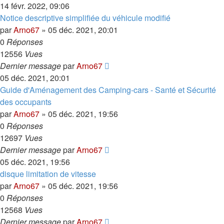
14 févr. 2022, 09:06
Notice descriptive simplifiée du véhicule modifié
par
Arno67
»
05 déc. 2021, 20:01
0
Réponses
12556
Vues
Dernier message
par
Arno67
05 déc. 2021, 20:01
Guide d'Aménagement des Camping-cars - Santé et Sécurité
des occupants
par
Arno67
»
05 déc. 2021, 19:56
0
Réponses
12697
Vues
Dernier message
par
Arno67
05 déc. 2021, 19:56
disque limitation de vitesse
par
Arno67
»
05 déc. 2021, 19:56
0
Réponses
12568
Vues
Dernier message
par
Arno67