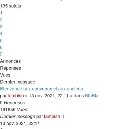
avancée
135 sujets
1
2
3
4
5
6
Suivante
Annonces
Réponses
Vues
Dernier message
Bienvenue aux nouveaux et aux anciens
par
lambish
»
13 nov. 2021, 22:11
» dans
BlaBla
0
Réponses
161636
Vues
Dernier message
par
lambish
13 nov. 2021, 22:11