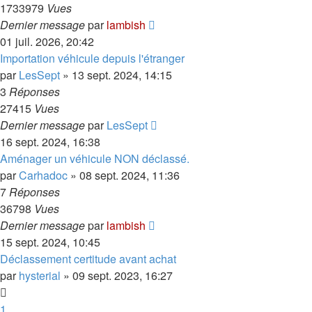
1733979
Vues
Dernier message
par
lambish
01 juil. 2026, 20:42
Importation véhicule depuis l'étranger
par
LesSept
»
13 sept. 2024, 14:15
3
Réponses
27415
Vues
Dernier message
par
LesSept
16 sept. 2024, 16:38
Aménager un véhicule NON déclassé.
par
Carhadoc
»
08 sept. 2024, 11:36
7
Réponses
36798
Vues
Dernier message
par
lambish
15 sept. 2024, 10:45
Déclassement certitude avant achat
par
hysterial
»
09 sept. 2023, 16:27
1