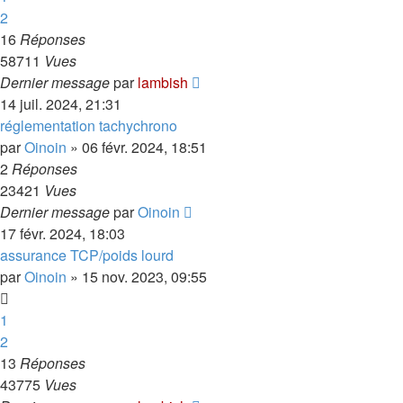
2
16
Réponses
58711
Vues
Dernier message
par
lambish
14 juil. 2024, 21:31
réglementation tachychrono
par
Oinoin
»
06 févr. 2024, 18:51
2
Réponses
23421
Vues
Dernier message
par
Oinoin
17 févr. 2024, 18:03
assurance TCP/poids lourd
par
Oinoin
»
15 nov. 2023, 09:55
1
2
13
Réponses
43775
Vues