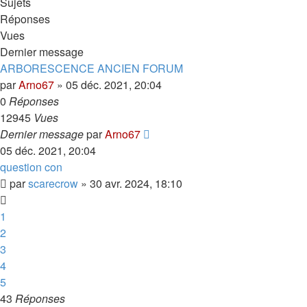
Sujets
Réponses
Vues
Dernier message
ARBORESCENCE ANCIEN FORUM
par
Arno67
»
05 déc. 2021, 20:04
0
Réponses
12945
Vues
Dernier message
par
Arno67
05 déc. 2021, 20:04
question con
par
scarecrow
»
30 avr. 2024, 18:10
1
2
3
4
5
43
Réponses