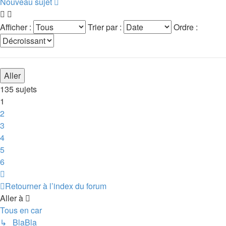
Nouveau sujet
Afficher :
Trier par :
Ordre :
135 sujets
1
2
3
4
5
6
Suivante
Retourner à l’index du forum
Aller à
Tous en car
↳ BlaBla