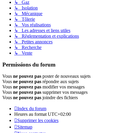
↳ Gaz
↳ Isolation
↳ Mécanique
↳ Tôlerie
↳ Vos réalisations
↳ Les adresses et liens utiles
↳ Règlementation et explications
↳ Petites annonces
↳ Recherche
↳ Vente
Permissions du forum
Vous
ne pouvez pas
poster de nouveaux sujets
Vous
ne pouvez pas
répondre aux sujets
Vous
ne pouvez pas
modifier vos messages
Vous
ne pouvez pas
supprimer vos messages
Vous
ne pouvez pas
joindre des fichiers
Index du forum
Heures au format
UTC+02:00
Supprimer les cookies
Sitemap