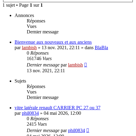
1 sujet • Page
1
sur
1
Annonces
Réponses
Vues
Dernier message
Bienvenue aux nouveaux et aux anciens
par
lambish
»
13 nov. 2021, 22:11
» dans
BlaBla
0
Réponses
161746
Vues
Dernier message
par
lambish
13 nov. 2021, 22:11
Sujets
Réponses
Vues
Dernier message
vitre latérale renault CARRIER PC 27 ou 37
par
phil0834
»
04 mai 2026, 12:00
0
Réponses
2415
Vues
Dernier message
par
phil0834