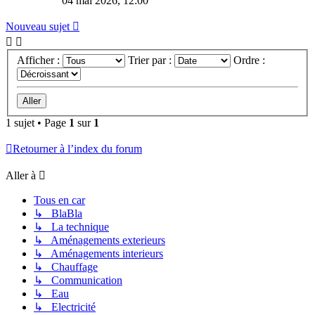
04 mai 2026, 12:00
Nouveau sujet
Afficher :
Trier par :
Ordre :
1 sujet • Page
1
sur
1
Retourner à l’index du forum
Aller à
Tous en car
↳ BlaBla
↳ La technique
↳ Aménagements exterieurs
↳ Aménagements interieurs
↳ Chauffage
↳ Communication
↳ Eau
↳ Electricité