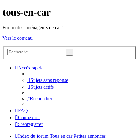
tous-en-car
Forum des aménageurs de car !
Vers le contenu
Recherche
Rechercher
avancée
Accès rapide
Sujets sans réponse
Sujets actifs
Rechercher
FAQ
Connexion
S’enregistrer
Index du forum
Tous en car
Petites annonces