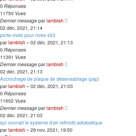
0
Réponses
11750
Vues
Dernier message
par
lambish
02 déc. 2021, 21:14
porte-moto pour notre s53
par
lambish
»
02 déc. 2021, 21:13
0
Réponses
11391
Vues
Dernier message
par
lambish
02 déc. 2021, 21:13
Accrochage de plaque de désensablage (psp)
par
lambish
»
02 déc. 2021, 21:03
0
Réponses
11602
Vues
Dernier message
par
lambish
02 déc. 2021, 21:03
qui connait le systeme d'air refroidit adiabatique
par
lambish
»
29 nov. 2021, 19:50