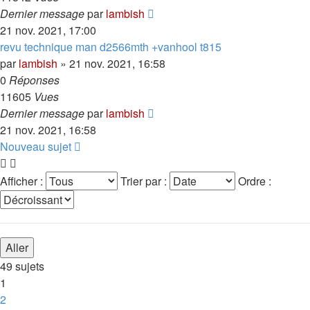
Dernier message
par
lambish
21 nov. 2021, 17:00
revu technique man d2566mth +vanhool t815
par
lambish
»
21 nov. 2021, 16:58
0
Réponses
11605
Vues
Dernier message
par
lambish
21 nov. 2021, 16:58
Nouveau sujet
Afficher :
Trier par :
Ordre :
49 sujets
1
2