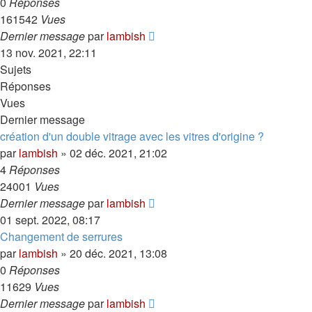
0
Réponses
161542
Vues
Dernier message
par
lambish
13 nov. 2021, 22:11
Sujets
Réponses
Vues
Dernier message
création d'un double vitrage avec les vitres d'origine ?
par
lambish
»
02 déc. 2021, 21:02
4
Réponses
24001
Vues
Dernier message
par
lambish
01 sept. 2022, 08:17
Changement de serrures
par
lambish
»
20 déc. 2021, 13:08
0
Réponses
11629
Vues
Dernier message
par
lambish