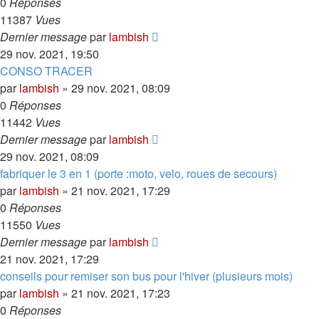
0
Réponses
11387
Vues
Dernier message
par
lambish
29 nov. 2021, 19:50
CONSO TRACER
par
lambish
»
29 nov. 2021, 08:09
0
Réponses
11442
Vues
Dernier message
par
lambish
29 nov. 2021, 08:09
fabriquer le 3 en 1 (porte :moto, velo, roues de secours)
par
lambish
»
21 nov. 2021, 17:29
0
Réponses
11550
Vues
Dernier message
par
lambish
21 nov. 2021, 17:29
conseils pour remiser son bus pour l'hiver (plusieurs mois)
par
lambish
»
21 nov. 2021, 17:23
0
Réponses