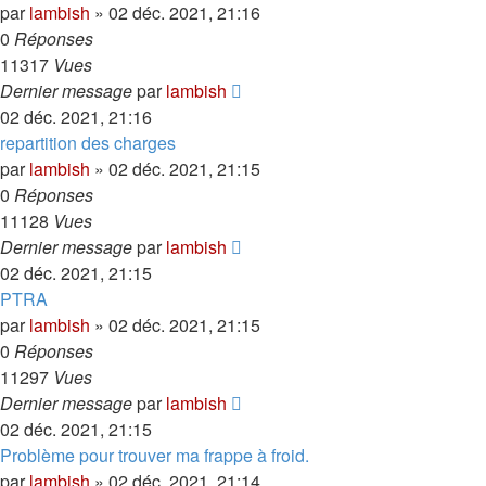
par
lambish
»
02 déc. 2021, 21:16
0
Réponses
11317
Vues
Dernier message
par
lambish
02 déc. 2021, 21:16
repartition des charges
par
lambish
»
02 déc. 2021, 21:15
0
Réponses
11128
Vues
Dernier message
par
lambish
02 déc. 2021, 21:15
PTRA
par
lambish
»
02 déc. 2021, 21:15
0
Réponses
11297
Vues
Dernier message
par
lambish
02 déc. 2021, 21:15
Problème pour trouver ma frappe à froid.
par
lambish
»
02 déc. 2021, 21:14