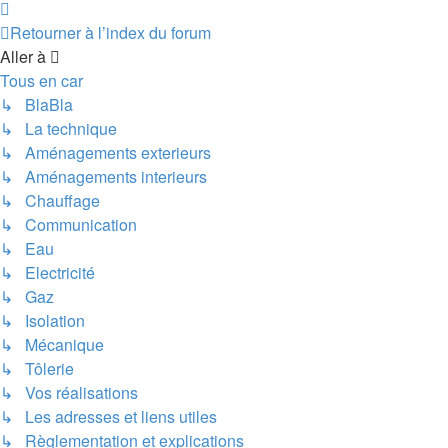
Suivante
Retourner à l’index du forum
Aller à
Tous en car
↳ BlaBla
↳ La technique
↳ Aménagements exterieurs
↳ Aménagements interieurs
↳ Chauffage
↳ Communication
↳ Eau
↳ Electricité
↳ Gaz
↳ Isolation
↳ Mécanique
↳ Tôlerie
↳ Vos réalisations
↳ Les adresses et liens utiles
↳ Règlementation et explications