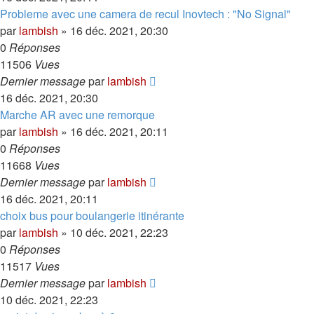
Probleme avec une camera de recul Inovtech : "No Signal"
par
lambish
»
16 déc. 2021, 20:30
0
Réponses
11506
Vues
Dernier message
par
lambish
16 déc. 2021, 20:30
Marche AR avec une remorque
par
lambish
»
16 déc. 2021, 20:11
0
Réponses
11668
Vues
Dernier message
par
lambish
16 déc. 2021, 20:11
choix bus pour boulangerie itinérante
par
lambish
»
10 déc. 2021, 22:23
0
Réponses
11517
Vues
Dernier message
par
lambish
10 déc. 2021, 22:23