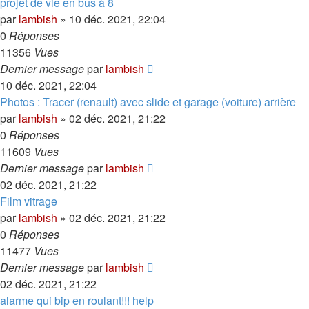
projet de vie en bus à 8
par
lambish
»
10 déc. 2021, 22:04
0
Réponses
11356
Vues
Dernier message
par
lambish
10 déc. 2021, 22:04
Photos : Tracer (renault) avec slide et garage (voiture) arrière
par
lambish
»
02 déc. 2021, 21:22
0
Réponses
11609
Vues
Dernier message
par
lambish
02 déc. 2021, 21:22
Film vitrage
par
lambish
»
02 déc. 2021, 21:22
0
Réponses
11477
Vues
Dernier message
par
lambish
02 déc. 2021, 21:22
alarme qui bip en roulant!!! help