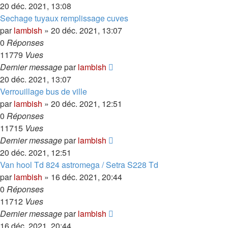
20 déc. 2021, 13:08
Sechage tuyaux remplissage cuves
par
lambish
»
20 déc. 2021, 13:07
0
Réponses
11779
Vues
Dernier message
par
lambish
20 déc. 2021, 13:07
Verrouillage bus de ville
par
lambish
»
20 déc. 2021, 12:51
0
Réponses
11715
Vues
Dernier message
par
lambish
20 déc. 2021, 12:51
Van hool Td 824 astromega / Setra S228 Td
par
lambish
»
16 déc. 2021, 20:44
0
Réponses
11712
Vues
Dernier message
par
lambish
16 déc. 2021, 20:44