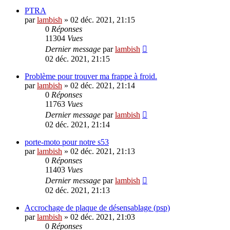
PTRA
par
lambish
»
02 déc. 2021, 21:15
0
Réponses
11304
Vues
Dernier message
par
lambish
02 déc. 2021, 21:15
Problème pour trouver ma frappe à froid.
par
lambish
»
02 déc. 2021, 21:14
0
Réponses
11763
Vues
Dernier message
par
lambish
02 déc. 2021, 21:14
porte-moto pour notre s53
par
lambish
»
02 déc. 2021, 21:13
0
Réponses
11403
Vues
Dernier message
par
lambish
02 déc. 2021, 21:13
Accrochage de plaque de désensablage (psp)
par
lambish
»
02 déc. 2021, 21:03
0
Réponses