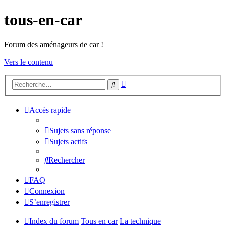
tous-en-car
Forum des aménageurs de car !
Vers le contenu
Recherche
Rechercher
avancée
Accès rapide
Sujets sans réponse
Sujets actifs
Rechercher
FAQ
Connexion
S’enregistrer
Index du forum
Tous en car
La technique