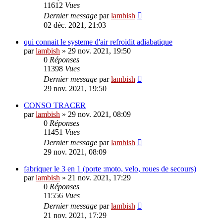
11612
Vues
Dernier message
par
lambish
02 déc. 2021, 21:03
qui connait le systeme d'air refroidit adiabatique
par
lambish
»
29 nov. 2021, 19:50
0
Réponses
11398
Vues
Dernier message
par
lambish
29 nov. 2021, 19:50
CONSO TRACER
par
lambish
»
29 nov. 2021, 08:09
0
Réponses
11451
Vues
Dernier message
par
lambish
29 nov. 2021, 08:09
fabriquer le 3 en 1 (porte :moto, velo, roues de secours)
par
lambish
»
21 nov. 2021, 17:29
0
Réponses
11556
Vues
Dernier message
par
lambish
21 nov. 2021, 17:29