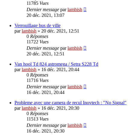
11785
Vues
Dernier message
par
lambish
20 déc. 2021, 13:07
Verrouillage bus de ville
par
lambish
»
20 déc. 2021, 12:51
0
Réponses
11722
Vues
Dernier message
par
lambish
20 déc. 2021, 12:51
Van hool Td 824 astromega / Setra S228 Td
par
lambish
»
16 déc. 2021, 20:44
0
Réponses
11716
Vues
Dernier message
par
lambish
16 déc. 2021, 20:44
Probleme avec une camera de recul Inovtech : "No Signal"
par
lambish
»
16 déc. 2021, 20:30
0
Réponses
11513
Vues
Dernier message
par
lambish
16 déc. 2021, 20:30