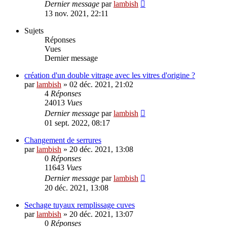
Dernier message
par
lambish
13 nov. 2021, 22:11
Sujets
Réponses
Vues
Dernier message
création d'un double vitrage avec les vitres d'origine ?
par
lambish
»
02 déc. 2021, 21:02
4
Réponses
24013
Vues
Dernier message
par
lambish
01 sept. 2022, 08:17
Changement de serrures
par
lambish
»
20 déc. 2021, 13:08
0
Réponses
11643
Vues
Dernier message
par
lambish
20 déc. 2021, 13:08
Sechage tuyaux remplissage cuves
par
lambish
»
20 déc. 2021, 13:07
0
Réponses