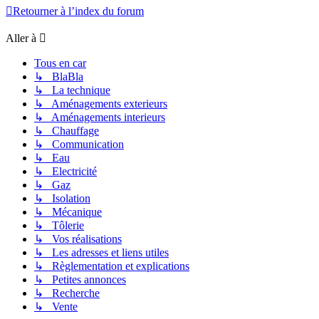
Retourner à l’index du forum
Aller à
Tous en car
↳ BlaBla
↳ La technique
↳ Aménagements exterieurs
↳ Aménagements interieurs
↳ Chauffage
↳ Communication
↳ Eau
↳ Electricité
↳ Gaz
↳ Isolation
↳ Mécanique
↳ Tôlerie
↳ Vos réalisations
↳ Les adresses et liens utiles
↳ Règlementation et explications
↳ Petites annonces
↳ Recherche
↳ Vente