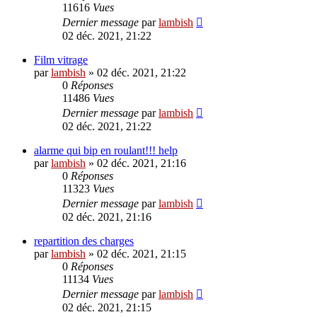
11616
Vues
Dernier message
par
lambish
02 déc. 2021, 21:22
Film vitrage
par
lambish
»
02 déc. 2021, 21:22
0
Réponses
11486
Vues
Dernier message
par
lambish
02 déc. 2021, 21:22
alarme qui bip en roulant!!! help
par
lambish
»
02 déc. 2021, 21:16
0
Réponses
11323
Vues
Dernier message
par
lambish
02 déc. 2021, 21:16
repartition des charges
par
lambish
»
02 déc. 2021, 21:15
0
Réponses
11134
Vues
Dernier message
par
lambish
02 déc. 2021, 21:15