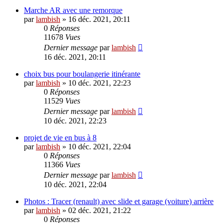
Marche AR avec une remorque
par
lambish
»
16 déc. 2021, 20:11
0
Réponses
11678
Vues
Dernier message
par
lambish
16 déc. 2021, 20:11
choix bus pour boulangerie itinérante
par
lambish
»
10 déc. 2021, 22:23
0
Réponses
11529
Vues
Dernier message
par
lambish
10 déc. 2021, 22:23
projet de vie en bus à 8
par
lambish
»
10 déc. 2021, 22:04
0
Réponses
11366
Vues
Dernier message
par
lambish
10 déc. 2021, 22:04
Photos : Tracer (renault) avec slide et garage (voiture) arrière
par
lambish
»
02 déc. 2021, 21:22
0
Réponses