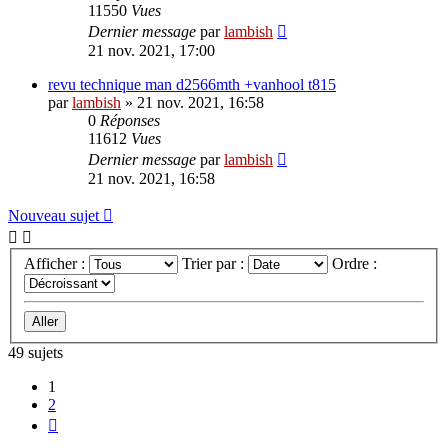
11550
Vues
Dernier message
par
lambish
21 nov. 2021, 17:00
revu technique man d2566mth +vanhool t815
par
lambish
»
21 nov. 2021, 16:58
0
Réponses
11612
Vues
Dernier message
par
lambish
21 nov. 2021, 16:58
Nouveau sujet
Afficher :
Trier par :
Ordre :
49 sujets
1
2
Suivante