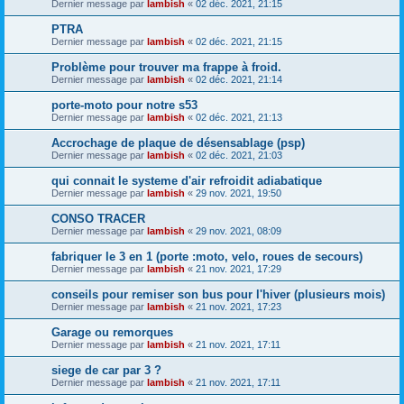
Dernier message par
lambish
«
02 déc. 2021, 21:15
PTRA
Dernier message par
lambish
«
02 déc. 2021, 21:15
Problème pour trouver ma frappe à froid.
Dernier message par
lambish
«
02 déc. 2021, 21:14
porte-moto pour notre s53
Dernier message par
lambish
«
02 déc. 2021, 21:13
Accrochage de plaque de désensablage (psp)
Dernier message par
lambish
«
02 déc. 2021, 21:03
qui connait le systeme d'air refroidit adiabatique
Dernier message par
lambish
«
29 nov. 2021, 19:50
CONSO TRACER
Dernier message par
lambish
«
29 nov. 2021, 08:09
fabriquer le 3 en 1 (porte :moto, velo, roues de secours)
Dernier message par
lambish
«
21 nov. 2021, 17:29
conseils pour remiser son bus pour l'hiver (plusieurs mois)
Dernier message par
lambish
«
21 nov. 2021, 17:23
Garage ou remorques
Dernier message par
lambish
«
21 nov. 2021, 17:11
siege de car par 3 ?
Dernier message par
lambish
«
21 nov. 2021, 17:11