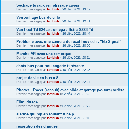
Sechage tuyaux remplissage cuves
Dernier message par
lambish
«
20 déc. 2021, 13:07
Verrouillage bus de ville
Dernier message par
lambish
«
20 déc. 2021, 12:51
Van hool Td 824 astromega / Setra S228 Td
Dernier message par
lambish
«
16 déc. 2021, 20:44
Probleme avec une camera de recul Inovtech : "No Signal"
Dernier message par
lambish
«
16 déc. 2021, 20:30
Marche AR avec une remorque
Dernier message par
lambish
«
16 déc. 2021, 20:11
choix bus pour boulangerie itinérante
Dernier message par
lambish
«
10 déc. 2021, 22:23
projet de vie en bus à 8
Dernier message par
lambish
«
10 déc. 2021, 22:04
Photos : Tracer (renault) avec slide et garage (voiture) arrière
Dernier message par
lambish
«
02 déc. 2021, 21:22
Film vitrage
Dernier message par
lambish
«
02 déc. 2021, 21:22
alarme qui bip en roulant!!! help
Dernier message par
lambish
«
02 déc. 2021, 21:16
repartition des charges