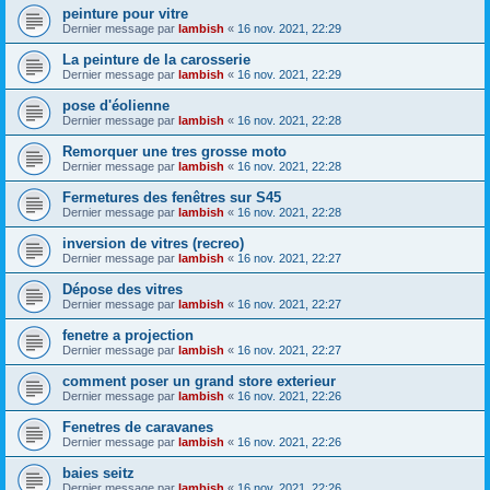
peinture pour vitre
Dernier message par
lambish
«
16 nov. 2021, 22:29
La peinture de la carosserie
Dernier message par
lambish
«
16 nov. 2021, 22:29
pose d'éolienne
Dernier message par
lambish
«
16 nov. 2021, 22:28
Remorquer une tres grosse moto
Dernier message par
lambish
«
16 nov. 2021, 22:28
Fermetures des fenêtres sur S45
Dernier message par
lambish
«
16 nov. 2021, 22:28
inversion de vitres (recreo)
Dernier message par
lambish
«
16 nov. 2021, 22:27
Dépose des vitres
Dernier message par
lambish
«
16 nov. 2021, 22:27
fenetre a projection
Dernier message par
lambish
«
16 nov. 2021, 22:27
comment poser un grand store exterieur
Dernier message par
lambish
«
16 nov. 2021, 22:26
Fenetres de caravanes
Dernier message par
lambish
«
16 nov. 2021, 22:26
baies seitz
Dernier message par
lambish
«
16 nov. 2021, 22:26