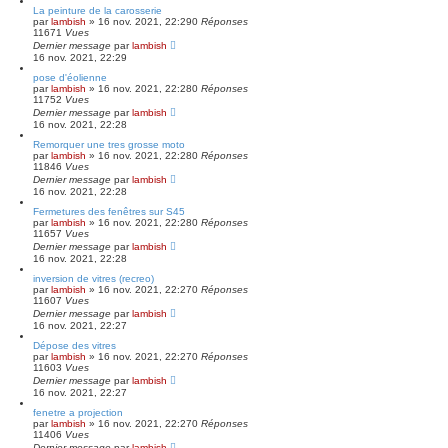
La peinture de la carosserie
par
lambish
»
16 nov. 2021, 22:29
0
Réponses
11671
Vues
Dernier message
par
lambish
16 nov. 2021, 22:29
pose d'éolienne
par
lambish
»
16 nov. 2021, 22:28
0
Réponses
11752
Vues
Dernier message
par
lambish
16 nov. 2021, 22:28
Remorquer une tres grosse moto
par
lambish
»
16 nov. 2021, 22:28
0
Réponses
11846
Vues
Dernier message
par
lambish
16 nov. 2021, 22:28
Fermetures des fenêtres sur S45
par
lambish
»
16 nov. 2021, 22:28
0
Réponses
11657
Vues
Dernier message
par
lambish
16 nov. 2021, 22:28
inversion de vitres (recreo)
par
lambish
»
16 nov. 2021, 22:27
0
Réponses
11607
Vues
Dernier message
par
lambish
16 nov. 2021, 22:27
Dépose des vitres
par
lambish
»
16 nov. 2021, 22:27
0
Réponses
11603
Vues
Dernier message
par
lambish
16 nov. 2021, 22:27
fenetre a projection
par
lambish
»
16 nov. 2021, 22:27
0
Réponses
11406
Vues
Dernier message
par
lambish