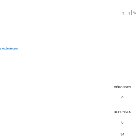
Reche
Rec
exterieurs
RÉPONSES
0
RÉPONSES
0
16