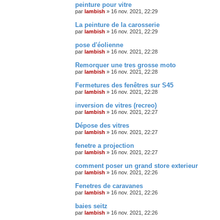
peinture pour vitre
par
lambish
»
16 nov. 2021, 22:29
La peinture de la carosserie
par
lambish
»
16 nov. 2021, 22:29
pose d'éolienne
par
lambish
»
16 nov. 2021, 22:28
Remorquer une tres grosse moto
par
lambish
»
16 nov. 2021, 22:28
Fermetures des fenêtres sur S45
par
lambish
»
16 nov. 2021, 22:28
inversion de vitres (recreo)
par
lambish
»
16 nov. 2021, 22:27
Dépose des vitres
par
lambish
»
16 nov. 2021, 22:27
fenetre a projection
par
lambish
»
16 nov. 2021, 22:27
comment poser un grand store exterieur
par
lambish
»
16 nov. 2021, 22:26
Fenetres de caravanes
par
lambish
»
16 nov. 2021, 22:26
baies seitz
par
lambish
»
16 nov. 2021, 22:26