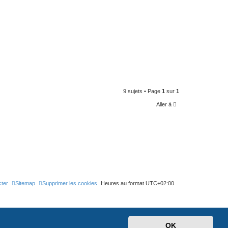
9 sujets • Page
1
sur
1
Aller à
ter
Sitemap
Supprimer les cookies
Heures au format
UTC+02:00
OK