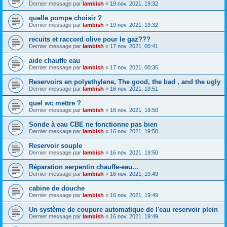
Dernier message par
lambish
«
19 nov. 2021, 19:32
quelle pompe choisir ?
Dernier message par
lambish
«
19 nov. 2021, 19:32
recuits et raccord olive pour le gaz???
Dernier message par
lambish
«
17 nov. 2021, 00:41
aide chauffe eau
Dernier message par
lambish
«
17 nov. 2021, 00:35
Reservoirs en polyethylene, The good, the bad , and the ugly
Dernier message par
lambish
«
16 nov. 2021, 19:51
quel wc mettre ?
Dernier message par
lambish
«
16 nov. 2021, 19:50
Sonde à eau CBE ne fonctionne pas bien
Dernier message par
lambish
«
16 nov. 2021, 19:50
Reservoir souple
Dernier message par
lambish
«
16 nov. 2021, 19:50
Réparation serpentin chauffe-eau...
Dernier message par
lambish
«
16 nov. 2021, 19:49
cabine de douche
Dernier message par
lambish
«
16 nov. 2021, 19:49
Un système de coupure automatique de l'eau reservoir plein
Dernier message par
lambish
«
16 nov. 2021, 19:49