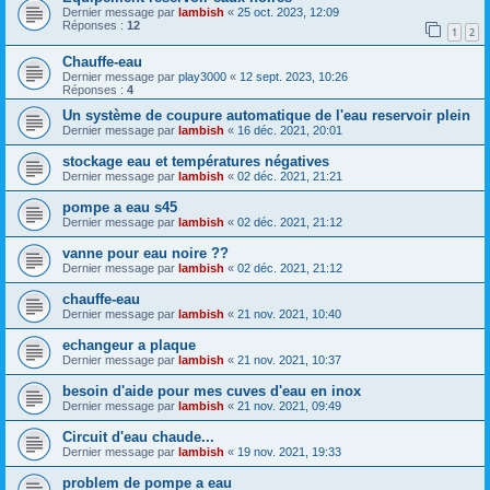
Dernier message par
lambish
«
25 oct. 2023, 12:09
Réponses :
12
1
2
Chauffe-eau
Dernier message par
play3000
«
12 sept. 2023, 10:26
Réponses :
4
Un système de coupure automatique de l'eau reservoir plein
Dernier message par
lambish
«
16 déc. 2021, 20:01
stockage eau et températures négatives
Dernier message par
lambish
«
02 déc. 2021, 21:21
pompe a eau s45
Dernier message par
lambish
«
02 déc. 2021, 21:12
vanne pour eau noire ??
Dernier message par
lambish
«
02 déc. 2021, 21:12
chauffe-eau
Dernier message par
lambish
«
21 nov. 2021, 10:40
echangeur a plaque
Dernier message par
lambish
«
21 nov. 2021, 10:37
besoin d'aide pour mes cuves d'eau en inox
Dernier message par
lambish
«
21 nov. 2021, 09:49
Circuit d'eau chaude...
Dernier message par
lambish
«
19 nov. 2021, 19:33
problem de pompe a eau