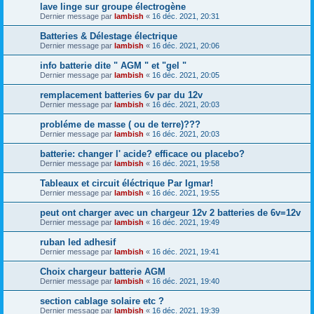
lave linge sur groupe électrogène
Dernier message par
lambish
«
16 déc. 2021, 20:31
Batteries & Délestage électrique
Dernier message par
lambish
«
16 déc. 2021, 20:06
info batterie dite " AGM " et "gel "
Dernier message par
lambish
«
16 déc. 2021, 20:05
remplacement batteries 6v par du 12v
Dernier message par
lambish
«
16 déc. 2021, 20:03
probléme de masse ( ou de terre)???
Dernier message par
lambish
«
16 déc. 2021, 20:03
batterie: changer l' acide? efficace ou placebo?
Dernier message par
lambish
«
16 déc. 2021, 19:58
Tableaux et circuit éléctrique Par Igmar!
Dernier message par
lambish
«
16 déc. 2021, 19:55
peut ont charger avec un chargeur 12v 2 batteries de 6v=12v
Dernier message par
lambish
«
16 déc. 2021, 19:49
ruban led adhesif
Dernier message par
lambish
«
16 déc. 2021, 19:41
Choix chargeur batterie AGM
Dernier message par
lambish
«
16 déc. 2021, 19:40
section cablage solaire etc ?
Dernier message par
lambish
«
16 déc. 2021, 19:39