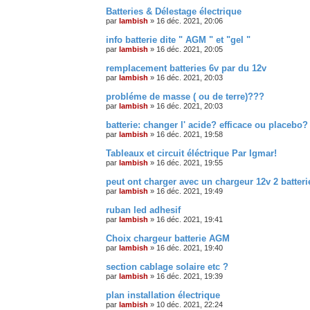
Batteries & Délestage électrique
par
lambish
»
16 déc. 2021, 20:06
info batterie dite " AGM " et "gel "
par
lambish
»
16 déc. 2021, 20:05
remplacement batteries 6v par du 12v
par
lambish
»
16 déc. 2021, 20:03
probléme de masse ( ou de terre)???
par
lambish
»
16 déc. 2021, 20:03
batterie: changer l' acide? efficace ou placebo?
par
lambish
»
16 déc. 2021, 19:58
Tableaux et circuit éléctrique Par Igmar!
par
lambish
»
16 déc. 2021, 19:55
peut ont charger avec un chargeur 12v 2 batter
par
lambish
»
16 déc. 2021, 19:49
ruban led adhesif
par
lambish
»
16 déc. 2021, 19:41
Choix chargeur batterie AGM
par
lambish
»
16 déc. 2021, 19:40
section cablage solaire etc ?
par
lambish
»
16 déc. 2021, 19:39
plan installation électrique
par
lambish
»
10 déc. 2021, 22:24