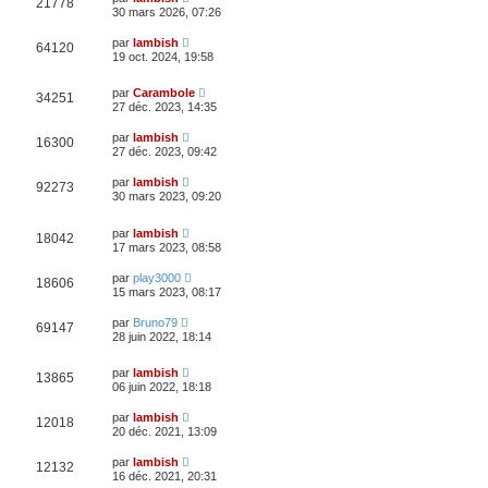
21778
30 mars 2026, 07:26
par
lambish
64120
19 oct. 2024, 19:58
par
Carambole
34251
27 déc. 2023, 14:35
par
lambish
16300
27 déc. 2023, 09:42
par
lambish
92273
30 mars 2023, 09:20
par
lambish
18042
17 mars 2023, 08:58
par
play3000
18606
15 mars 2023, 08:17
par
Bruno79
69147
28 juin 2022, 18:14
par
lambish
13865
06 juin 2022, 18:18
par
lambish
12018
20 déc. 2021, 13:09
par
lambish
12132
16 déc. 2021, 20:31