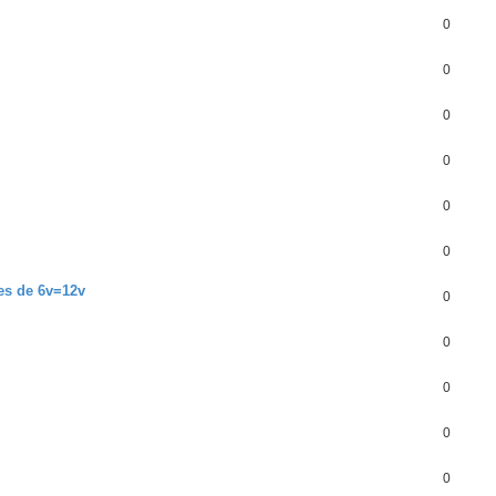
0
0
0
0
0
0
ies de 6v=12v
0
0
0
0
0