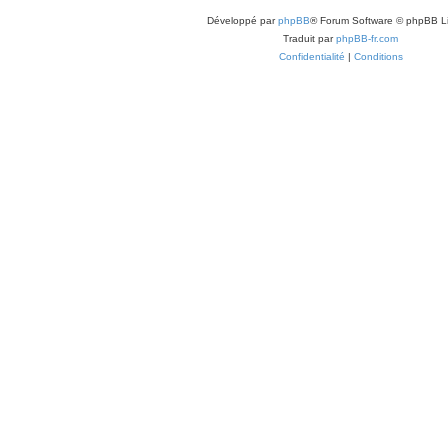
Développé par
phpBB
® Forum Software © phpBB L
Traduit par
phpBB-fr.com
Confidentialité
|
Conditions